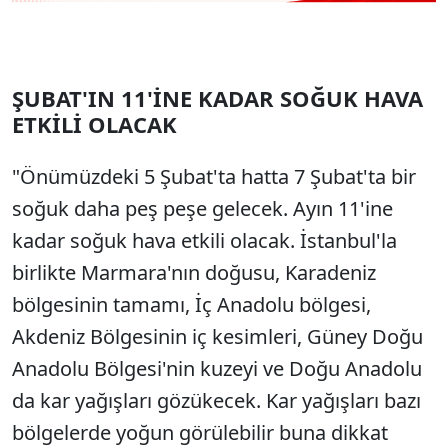
ŞUBAT'IN 11'İNE KADAR SOĞUK HAVA
ETKİLİ OLACAK
"Önümüzdeki 5 Şubat'ta hatta 7 Şubat'ta bir
soğuk daha peş peşe gelecek. Ayın 11'ine
kadar soğuk hava etkili olacak. İstanbul'la
birlikte Marmara'nın doğusu, Karadeniz
bölgesinin tamamı, İç Anadolu bölgesi,
Akdeniz Bölgesinin iç kesimleri, Güney Doğu
Anadolu Bölgesi'nin kuzeyi ve Doğu Anadolu
da kar yağışları gözükecek. Kar yağışları bazı
bölgelerde yoğun görülebilir buna dikkat