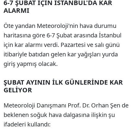
6-7 ŞUBAT İÇİN İSTANBUL'DA KAR
ALARMI
Öte yandan Meteoroloji'nin hava durumu
haritasına göre 6-7 Şubat arasında İstanbul
için kar alarmı verdi. Pazartesi ve salı günü
itibariyle batıdan gelen kar yağışları yurda
giriş yapmış olacak.
ŞUBAT AYININ İLK GÜNLERİNDE KAR
GELİYOR
Meteoroloji Danışmanı Prof. Dr. Orhan Şen de
beklenen soğuk hava dalgasına ilişkin şu
ifadeleri kullandı: