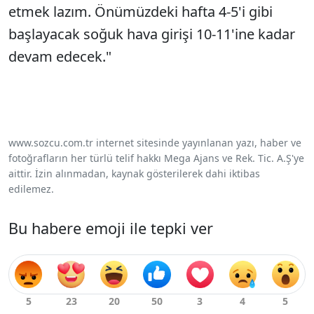
etmek lazım. Önümüzdeki hafta 4-5'i gibi
başlayacak soğuk hava girişi 10-11'ine kadar
devam edecek."
www.sozcu.com.tr internet sitesinde yayınlanan yazı, haber ve
fotoğrafların her türlü telif hakkı Mega Ajans ve Rek. Tic. A.Ş'ye
aittir. İzin alınmadan, kaynak gösterilerek dahi iktibas
edilemez.
Bu habere emoji ile tepki ver