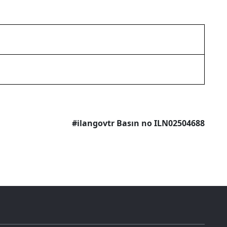
#ilangovtr Basın no ILN02504688