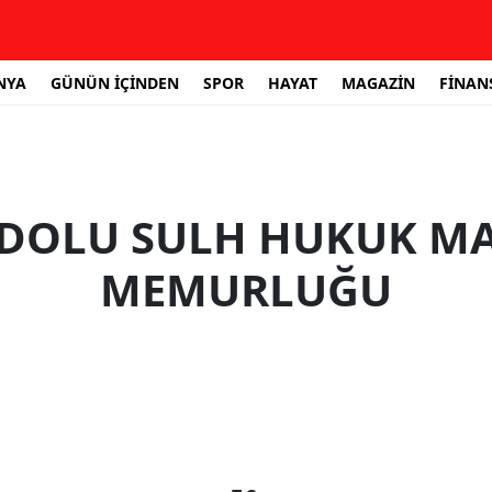
NYA
GÜNÜN İÇİNDEN
SPOR
HAYAT
MAGAZİN
FİNAN
DOLU SULH HUKUK MA
MEMURLUĞU