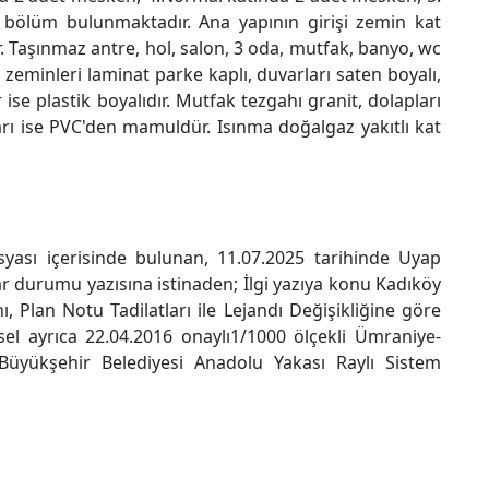
ölüm bulunmaktadır. Ana yapının girişi zemin kat
 Taşınmaz antre, hol, salon, 3 oda, mutfak, banyo, wc
zeminleri laminat parke kaplı, duvarları saten boyalı,
 ise plastik boyalıdır. Mutfak tezgahı granit, dolapları
ları ise PVC'den mamuldür. Isınma doğalgaz yakıtlı kat
ası içerisinde bulunan, 11.07.2025 tarihinde Uyap
r durumu yazısına istinaden; İlgi yazıya konu Kadıköy
 Plan Notu Tadilatları ile Lejandı Değişikliğine göre
el ayrıca 22.04.2016 onaylı1/1000 ölçekli Ümraniye-
Büyükşehir Belediyesi Anadolu Yakası Raylı Sistem