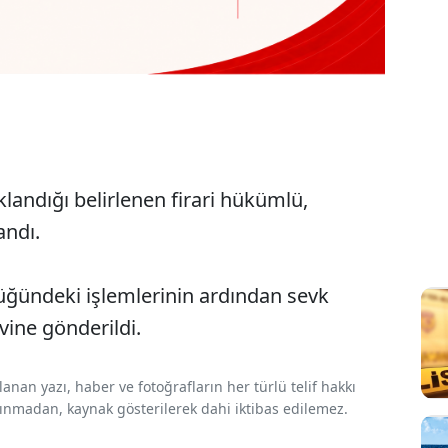
andığı belirlenen firari hükümlü,
andı.
ğündeki işlemlerinin ardından sevk
gönderildi.​​​​​​​
nan yazı, haber ve fotoğrafların her türlü telif hakkı
 alınmadan, kaynak gösterilerek dahi iktibas edilemez.