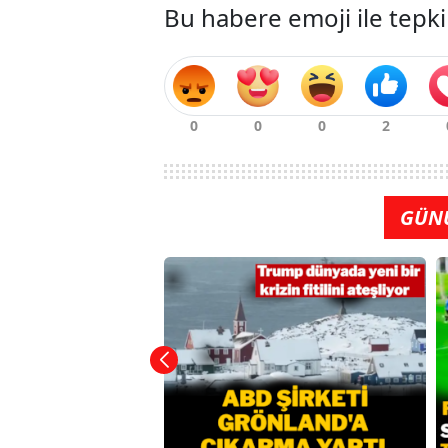
Bu habere emoji ile tepki
GÜN