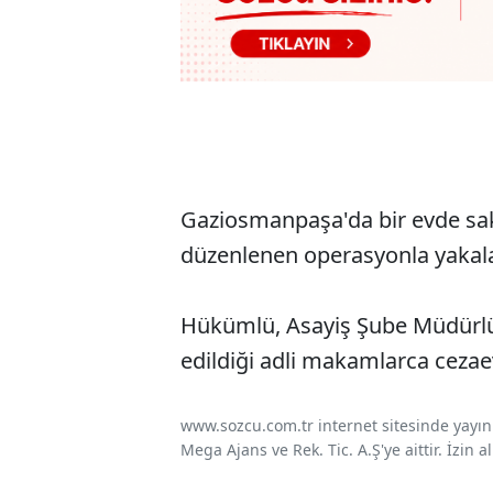
Gaziosmanpaşa'da bir evde sakl
düzenlenen operasyonla yakal
Hükümlü, Asayiş Şube Müdürlü
edildiği adli makamlarca cezaevine 
www.sozcu.com.tr internet sitesinde yayınla
Mega Ajans ve Rek. Tic. A.Ş'ye aittir. İzin