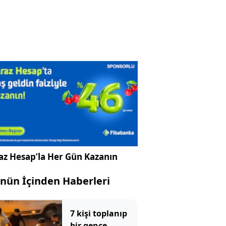
az Hesap’la Her Gün Kazanın
nün İçinden Haberleri
7 kişi toplanıp
bir gence