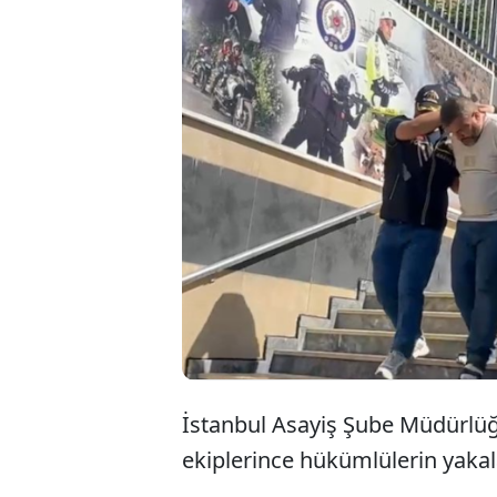
İstanbul Asayiş Şube Müdürlüğ
ekiplerince hükümlülerin yakal