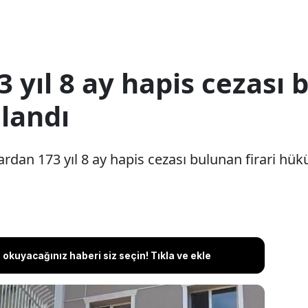
 yıl 8 ay hapis cezası 
landı
ardan 173 yıl 8 ay hapis cezası bulunan firari hü
okuyacağınız haberi siz seçin! Tıkla ve ekle