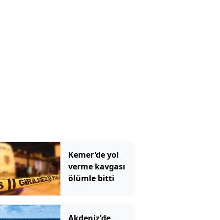
kuruyor
Kemer'de yol
verme kavgası
ölümle bitti
Akdeniz'de