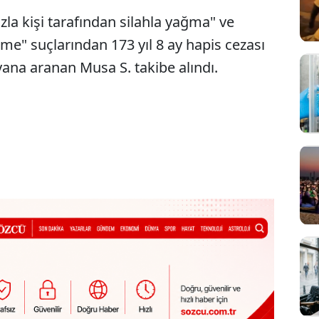
zla kişi tarafından silahla yağma" ve
me" suçlarından 173 yıl 8 ay hapis cezası
ana aranan Musa S. takibe alındı.
Sesi Aç