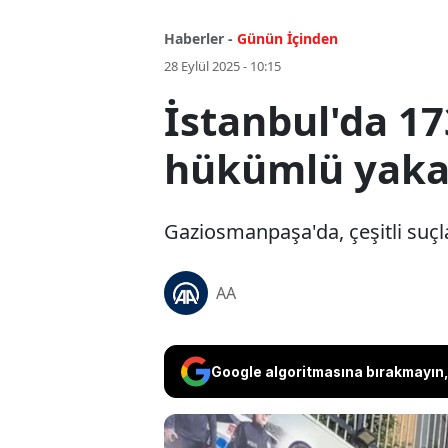
Haberler -
Günün İçinden
28 Eylül 2025 - 10:15
İstanbul'da 173
hükümlü yaka
Gaziosmanpaşa'da, çeşitli suçl
AA
Google algoritmasına bırakmayın, 