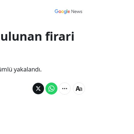
bulunan firari
kümlü yakalandı.