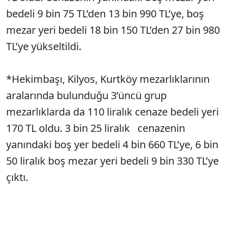
bedeli 9 bin 75 TL’den 13 bin 990 TL’ye, boş
mezar yeri bedeli 18 bin 150 TL’den 27 bin 980
TL’ye yükseltildi.
*Hekimbaşı, Kilyos, Kurtköy mezarlıklarının
aralarında bulunduğu 3’üncü grup
mezarlıklarda da 110 liralık cenaze bedeli yeri
170 TL oldu. 3 bin 25 liralık cenazenin
yanındaki boş yer bedeli 4 bin 660 TL’ye, 6 bin
50 liralık boş mezar yeri bedeli 9 bin 330 TL’ye
çıktı.