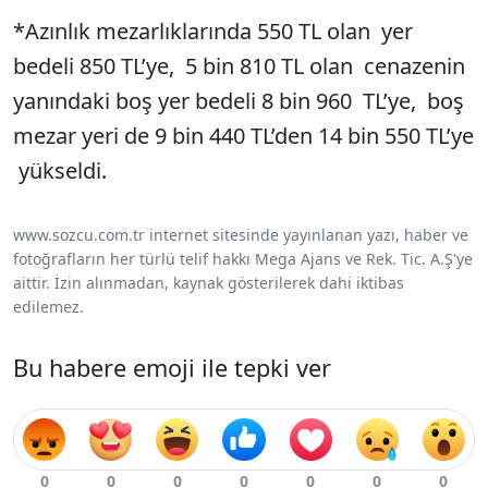
*Azınlık mezarlıklarında 550 TL olan yer
bedeli 850 TL’ye, 5 bin 810 TL olan cenazenin
yanındaki boş yer bedeli 8 bin 960 TL’ye, boş
mezar yeri de 9 bin 440 TL’den 14 bin 550 TL’ye
yükseldi.
www.sozcu.com.tr internet sitesinde yayınlanan yazı, haber ve
fotoğrafların her türlü telif hakkı Mega Ajans ve Rek. Tic. A.Ş'ye
aittir. İzin alınmadan, kaynak gösterilerek dahi iktibas
edilemez.
Bu habere emoji ile tepki ver