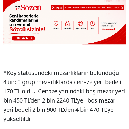
*Köy statüsündeki mezarlıkların bulunduğu
4’üncü grup mezarlıklarda cenaze yeri bedeli
170 TL oldu. Cenaze yanındaki boş mezar yeri
bin 450 TL’den 2 bin 2240 TL’ye, boş mezar
yeri bedeli 2 bin 900 TL’den 4 bin 470 TL’ye
yükseltildi.