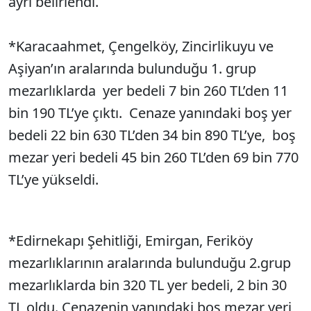
ayrı belirlendi.
*Karacaahmet, Çengelköy, Zincirlikuyu ve
Aşiyan’ın aralarında bulunduğu 1. grup
mezarlıklarda yer bedeli 7 bin 260 TL’den 11
bin 190 TL’ye çıktı. Cenaze yanındaki boş yer
bedeli 22 bin 630 TL’den 34 bin 890 TL’ye, boş
mezar yeri bedeli 45 bin 260 TL’den 69 bin 770
TL’ye yükseldi.
*Edirnekapı Şehitliği, Emirgan, Feriköy
mezarlıklarının aralarında bulunduğu 2.grup
mezarlıklarda bin 320 TL yer bedeli, 2 bin 30
TL oldu. Cenazenin yanındaki boş mezar yeri