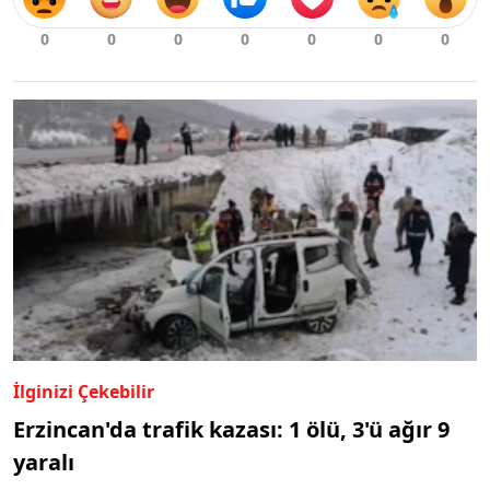
İlginizi Çekebilir
Erzincan'da trafik kazası: 1 ölü, 3'ü ağır 9
yaralı