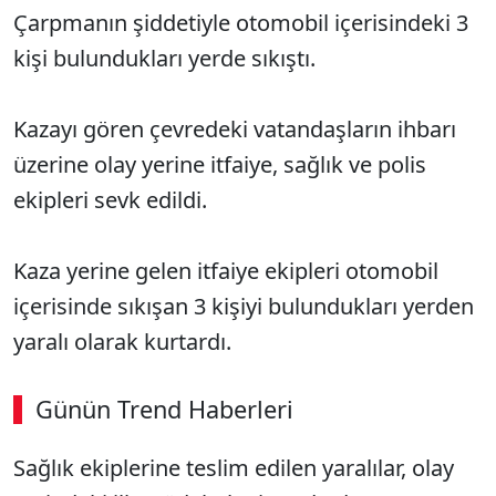
Çarpmanın şiddetiyle otomobil içerisindeki 3
kişi bulundukları yerde sıkıştı.
Kazayı gören çevredeki vatandaşların ihbarı
üzerine olay yerine itfaiye, sağlık ve polis
ekipleri sevk edildi.
Kaza yerine gelen itfaiye ekipleri otomobil
içerisinde sıkışan 3 kişiyi bulundukları yerden
yaralı olarak kurtardı.
Günün Trend Haberleri
00:01
/ 08:43
Sağlık ekiplerine teslim edilen yaralılar, olay
Sesi Aç