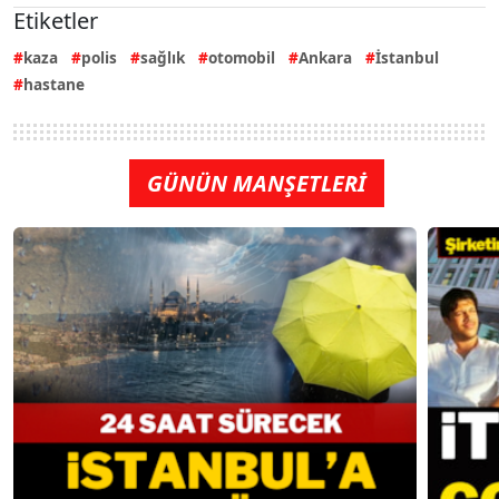
Etiketler
kaza
polis
sağlık
otomobil
Ankara
İstanbul
hastane
GÜNÜN MANŞETLERİ