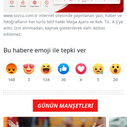
www.sozcu.com.tr internet sitesinde yayınlanan yazı, haber ve
fotoğrafların her türlü telif hakkı Mega Ajans ve Rek. Tic. A.Ş'ye
aittir. İzin alınmadan, kaynak gösterilerek dahi iktibas
edilemez.
Bu habere emoji ile tepki ver
GÜNÜN MANŞETLERİ