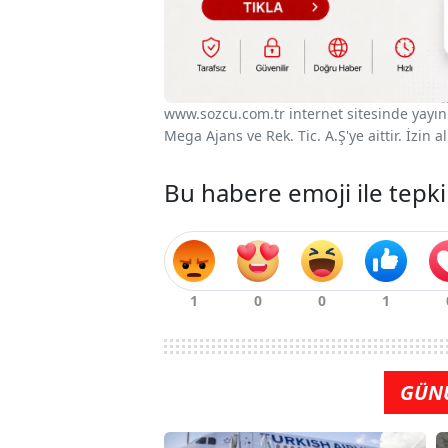
www.sozcu.com.tr internet sitesinde yayınla
Mega Ajans ve Rek. Tic. A.Ş'ye aittir. İzin
Bu habere emoji ile tepki
GÜN