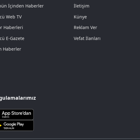
ün İçinden Haberler
İletişim
cü Web TV
Künye
r Haberleri
Reklam Ver
cü E-Gazete
Vefat İlanları
 Haberler
gulamalarımız