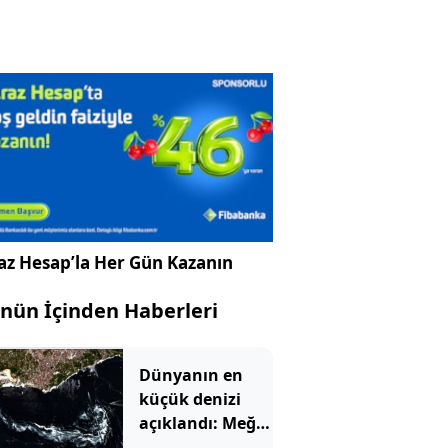
az Hesap’la Her Gün Kazanın
nün İçinden Haberleri
Dünyanın en
küçük denizi
açıklandı: Meğer
Türkiye'deymiş