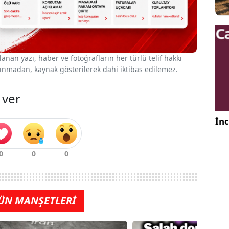
nan yazı, haber ve fotoğrafların her türlü telif hakkı
 alınmadan, kaynak gösterilerek dahi iktibas edilemez.
 ver
İnc
ÜN MANŞETLERİ