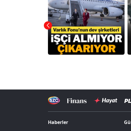
Haberler
Gü