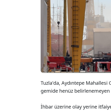
Tuzla'da, Aydıntepe Mahallesi 
gemide henüz belirlenemeyen n
İhbar üzerine olay yerine itfaiye