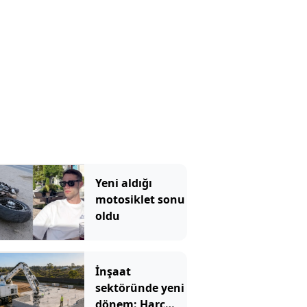
Yeni aldığı
motosiklet sonu
oldu
İnşaat
sektöründe yeni
dönem: Harç