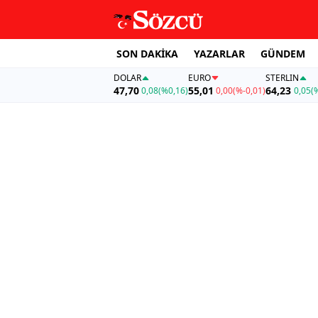
SON DAKİKA
YAZARLAR
GÜNDEM
DOLAR
EURO
STERLIN
47,70
55,01
64,23
0,08
(%0,16)
0,00
(%-0,01)
0,05
(