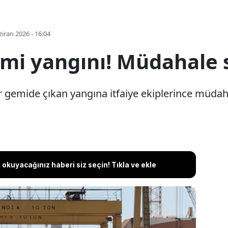
iran 2026 - 16:04
emi yangını! Müdahale 
r gemide çıkan yangına itfaiye ekiplerince müdaha
okuyacağınız haberi siz seçin! Tıkla ve ekle