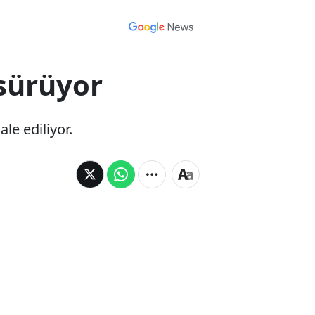
sürüyor
le ediliyor.