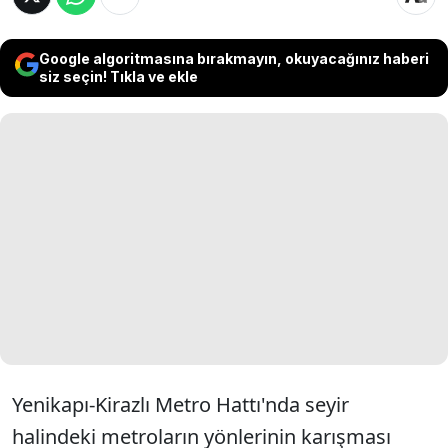
Google algoritmasına bırakmayın, okuyacağınız haberi
siz seçin! Tıkla ve ekle
Yenikapı-Kirazlı Metro Hattı'nda seyir
halindeki metroların yönlerinin karışması