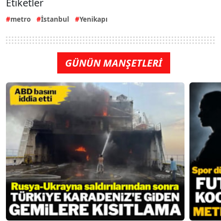
Etiketler
metro
İstanbul
Yenikapı
GÜNÜN MANŞETLERİ