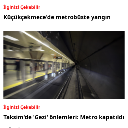
İlginizi Çekebilir
Küçükçekmece'de metrobüste yangın
İlginizi Çekebilir
Taksim'de 'Gezi' önlemleri: Metro kapatıldı