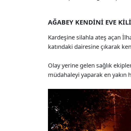
AĞABEY KENDİNİ EVE KİL
Kardeşine silahla ateş açan İl
katındaki dairesine çıkarak kendi
Olay yerine gelen sağlık ekipler
müdahaleyi yaparak en yakın h