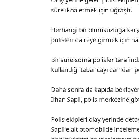
Olay yerine gelen polis ekipleri,
süre ikna etmek için uğraştı.
Herhangi bir olumsuzluğa karşı
polisleri daireye girmek için ha
Bir süre sonra polisler tarafınd
kullandığı tabancayı camdan pol
Daha sonra da kapıda bekleyen 
İlhan Sapil, polis merkezine gö
Polis ekipleri olay yerinde det
Sapil'e ait otomobilde incelem