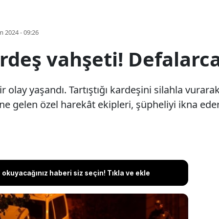
m 2024 - 09:26
rdeş vahşeti! Defalarca
 olay yaşandı. Tartıştığı kardeşini silahla vurarak
rine gelen özel harekât ekipleri, şüpheliyi ikna ede
okuyacağınız haberi siz seçin! Tıkla ve ekle