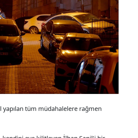
pil yapılan tüm müdahalelere rağmen