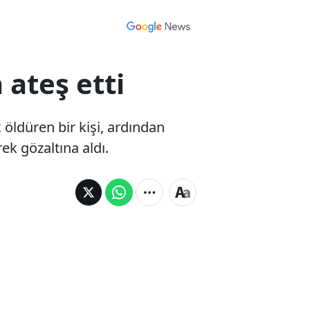
 ateş etti
 öldüren bir kişi, ardından
rek gözaltına aldı.