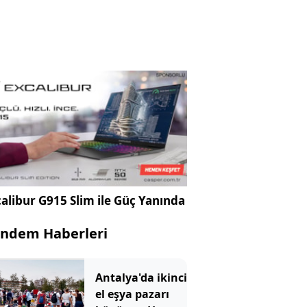
alibur G915 Slim ile Güç Yanında
ndem Haberleri
Antalya'da ikinci
el eşya pazarı