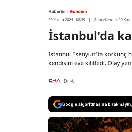
Haberler -
Gündem
20 Kasım 2024 - 08:39
Güncellenme:
20 Kası
İstanbul'da ka
İstanbul Esenyurt'ta korkunç bir
kendisini eve kilitledi. Olay ye
DHA
Google algoritmasına bırakmayın, 