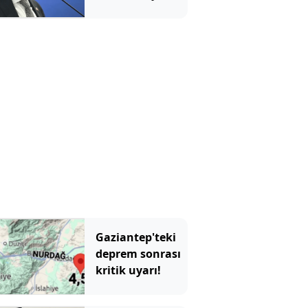
açıklaması
Gaziantep'teki
deprem sonrası
kritik uyarı!