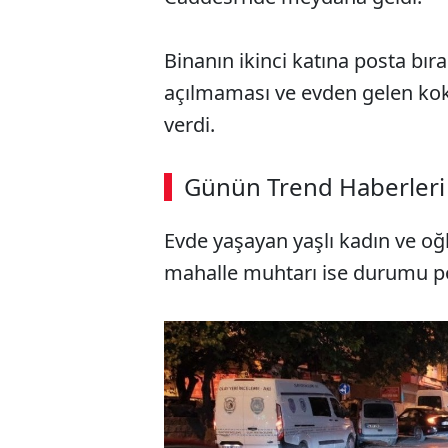
Binanın ikinci katına posta bı
açılmaması ve evden gelen ko
verdi.
Günün Trend Haberleri
Evde yaşayan yaşlı kadın ve o
mahalle muhtarı ise durumu polis