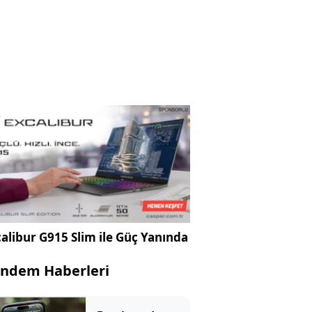
alibur G915 Slim ile Güç Yanında
ndem Haberleri