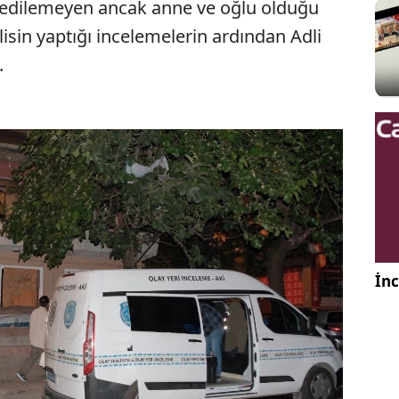
it edilemeyen ancak anne ve oğlu olduğu
lisin yaptığı incelemelerin ardından Adli
.
İnc