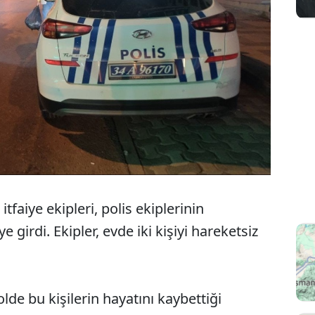
tfaiye ekipleri, polis ekiplerinin
e girdi. Ekipler, evde iki kişiyi hareketsiz
olde bu kişilerin hayatını kaybettiği