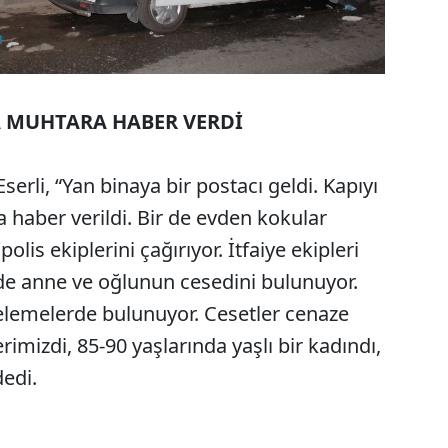
A MUHTARA HABER VERDİ
erli, “Yan binaya bir postacı geldi. Kapıyı
 haber verildi. Bir de evden kokular
olis ekiplerini çağırıyor. İtfaiye ekipleri
erde anne ve oğlunun cesedini bulunuyor.
celemelerde bulunuyor. Cesetler cenaze
imizdi, 85-90 yaşlarında yaşlı bir kadındı,
dedi.