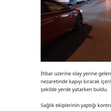
İhbar üzerine olay yerine gelen i
nezaretinde kapıyı kırarak içeriy
şekilde yerde yatarken buldu.
Sağlık ekiplerinin yaptığı kontr