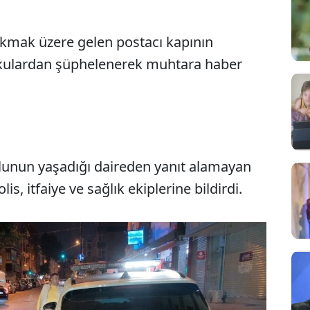
rakmak üzere gelen postacı kapının
kulardan şüphelenerek muhtara haber
ğlunun yaşadığı daireden yanıt alamayan
, itfaiye ve sağlık ekiplerine bildirdi.