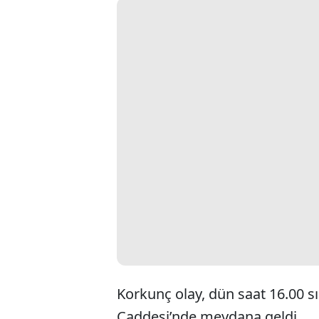
Korkunç olay, dün saat 16.00 s
Caddesi’nde meydana geldi.