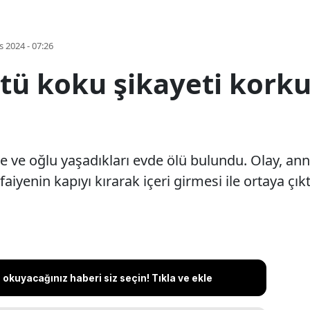
s 2024 - 07:26
tü koku şikayeti korku
e ve oğlu yaşadıkları evde ölü bulundu. Olay, a
aiyenin kapıyı kırarak içeri girmesi ile ortaya çıkt
okuyacağınız haberi siz seçin! Tıkla ve ekle