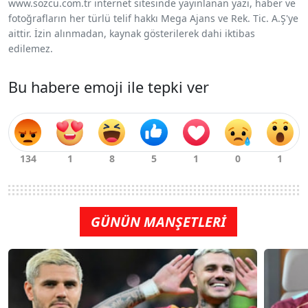
www.sozcu.com.tr internet sitesinde yayınlanan yazı, haber ve
fotoğrafların her türlü telif hakkı Mega Ajans ve Rek. Tic. A.Ş'ye
aittir. İzin alınmadan, kaynak gösterilerek dahi iktibas
edilemez.
Bu habere emoji ile tepki ver
GÜNÜN MANŞETLERİ