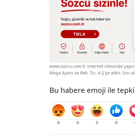
www.sozcu.com.tr internet sitesinde yayınla
Mega Ajans ve Rek. Tic. A.Ş'ye aittir. İzin
Bu habere emoji ile tepki