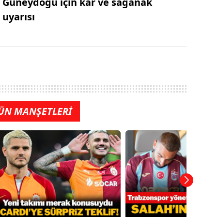
Güneydoğu için kar ve sağanak
uyarısı
ÜN MANŞETLERİ