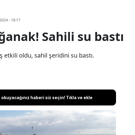
2024 - 18:17
ğanak! Sahili su bastı
 etkili oldu, sahil şeridini su bastı.
okuyacağınız haberi siz seçin! Tıkla ve ekle