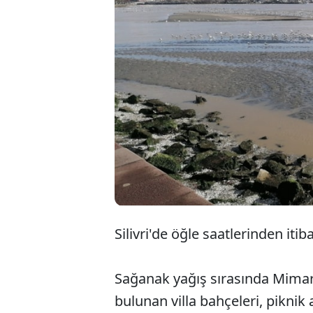
Silivri'de öğle saatlerinden iti
Sağanak yağış sırasında Mima
bulunan villa bahçeleri, piknik