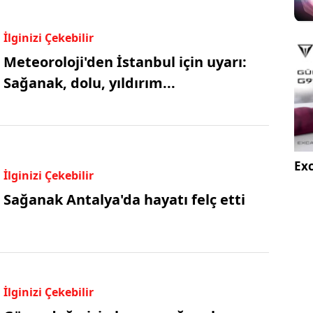
İlginizi Çekebilir
Meteoroloji'den İstanbul için uyarı:
Sağanak, dolu, yıldırım...
Exc
İlginizi Çekebilir
Sağanak Antalya'da hayatı felç etti
İlginizi Çekebilir