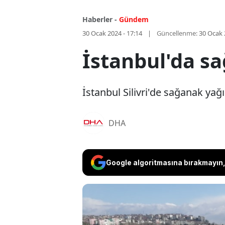
Haberler -
Gündem
30 Ocak 2024 - 17:14
Güncellenme:
30 Ocak 
İstanbul'da sa
İstanbul Silivri'de sağanak yağış
DHA
Google algoritmasına bırakmayın, 