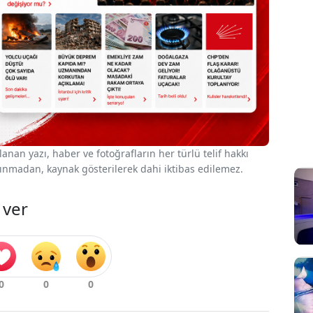
nan yazı, haber ve fotoğrafların her türlü telif hakkı
 alınmadan, kaynak gösterilerek dahi iktibas edilemez.
 ver