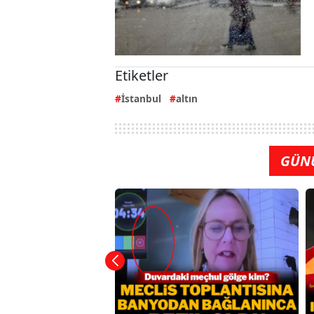
Etiketler
İstanbul
altın
GÜN