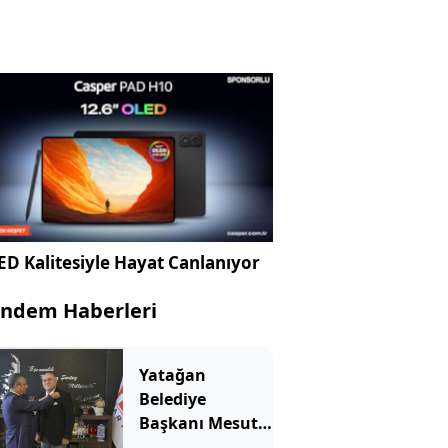
D Kalitesiyle Hayat Canlanıyor
ndem Haberleri
Yatağan
Belediye
Başkanı Mesut
Günay Yeni