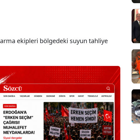
tarma ekipleri bölgedeki suyun tahliye
Sesi Aç