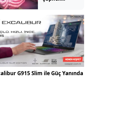
tutuklandı
alibur G915 Slim ile Güç Yanında