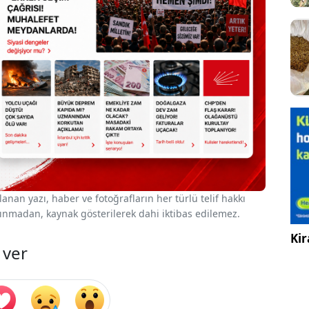
nan yazı, haber ve fotoğrafların her türlü telif hakkı
 alınmadan, kaynak gösterilerek dahi iktibas edilemez.
Kir
 ver