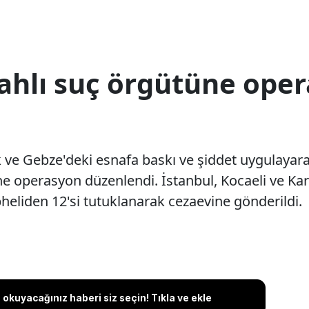
lahlı suç örgütüne oper
 ve Gebze'deki esnafa baskı ve şiddet uygulayara
üne operasyon düzenlendi. İstanbul, Kocaeli ve K
eliden 12'si tutuklanarak cezaevine gönderildi.
okuyacağınız haberi siz seçin! Tıkla ve ekle