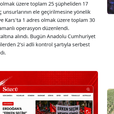
da olmak üzere toplam 25 şüpheliden 17
 unsurlarının ele geçirilmesine yönelik
 ve Kars'ta 1 adres olmak üzere toplam 30
zamanlı operasyon düzenlendi.
altına alındı. Bugün Anadolu Cumhuriyet
ilerden 2'si adli kontrol şartıyla serbest
dı.