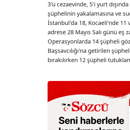
3'ü cezaevinde, 5'i yurt dışın
şüphelinin yakalamasına ve suç
İstanbul'da 18, Kocaeli'nde 11
adrese 28 Mayıs Salı günü eş 
Operasyonlarda 14 şüpheli göz
Başsavcılığı'na getirilen şüphel
bırakılırken 12 şüpheli tutuklan