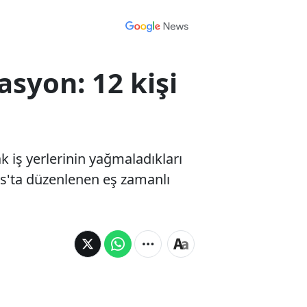
asyon: 12 kişi
k iş yerlerinin yağmaladıkları
ars'ta düzenlenen eş zamanlı