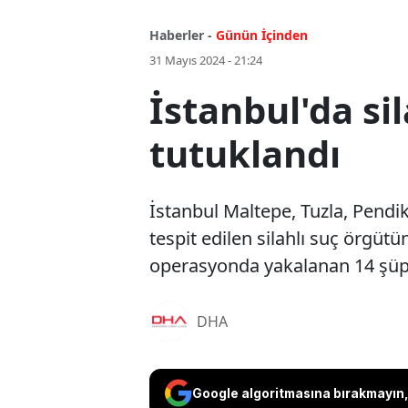
Haberler -
Günün İçinden
31 Mayıs 2024 - 21:24
İstanbul'da si
tutuklandı
İstanbul Maltepe, Tuzla, Pendik
tespit edilen silahlı suç örgüt
operasyonda yakalanan 14 şüph
DHA
Google algoritmasına bırakmayın, 