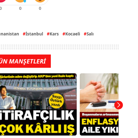
unanistan
İstanbul
Kars
Kocaeli
Salı
ÜN MANŞETLERİ