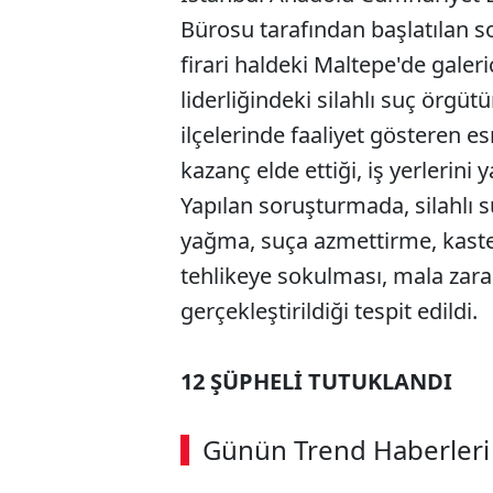
Bürosu tarafından başlatılan 
firari haldeki Maltepe'de galeri
liderliğindeki silahlı suç örgü
ilçelerinde faaliyet gösteren e
kazanç elde ettiği, iş yerlerini 
Yapılan soruşturmada, silahlı s
yağma, suça azmettirme, kaste
tehlikeye sokulması, mala zarar
gerçekleştirildiği tespit edildi.
12 ŞÜPHELİ TUTUKLANDI
Günün Trend Haberleri