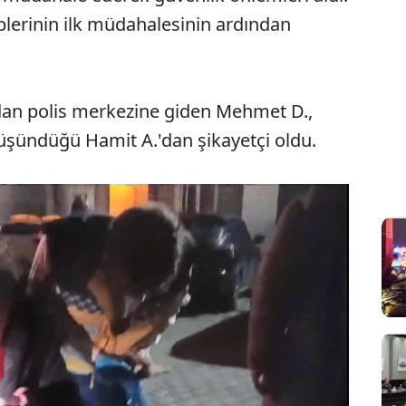
iplerinin ilk müdahalesinin ardından
dan polis merkezine giden Mehmet D.,
üşündüğü Hamit A.'dan şikayetçi oldu.