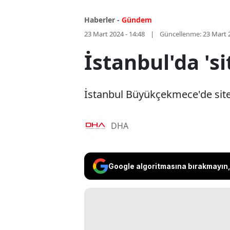
Haberler -
Gündem
23 Mart 2024 - 14:48
Güncellenme:
23 Mart 
İstanbul'da 's
İstanbul Büyükçekmece'de site 
DHA
Google algoritmasına bırakmayın, 