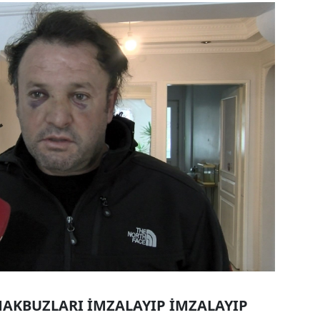
MAKBUZLARI İMZALAYIP İMZALAYIP