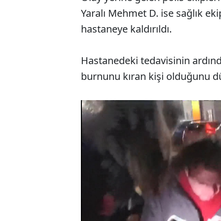
Yaralı Mehmet D. ise sağlık ek
hastaneye kaldırıldı.
Hastanedeki tedavisinin ardın
burnunu kıran kişi olduğunu d