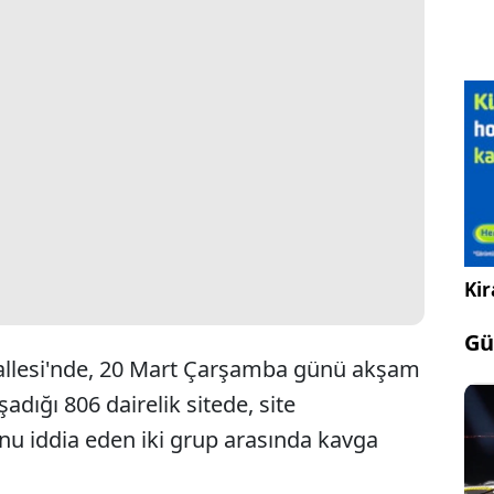
Kir
Gü
lesi'nde, 20 Mart Çarşamba günü akşam
şadığı 806 dairelik sitede, site
nu iddia eden iki grup arasında kavga