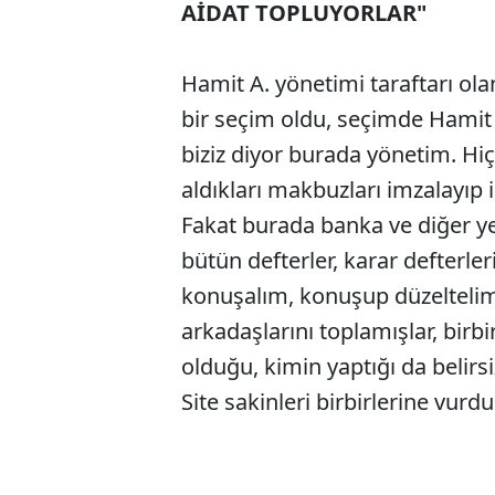
AİDAT TOPLUYORLAR"
Hamit A. yönetimi taraftarı olan
bir seçim oldu, seçimde Hamit 
biziz diyor burada yönetim. Hiç
aldıkları makbuzları imzalayıp i
Fakat burada banka ve diğer yet
bütün defterler, karar defterle
konuşalım, konuşup düzeltelim
arkadaşlarını toplamışlar, birbi
olduğu, kimin yaptığı da belirs
Site sakinleri birbirlerine vurdu