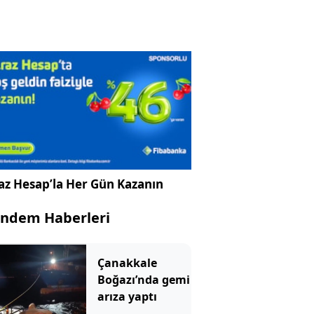
az Hesap’la Her Gün Kazanın
ndem Haberleri
Çanakkale
Boğazı’nda gemi
arıza yaptı