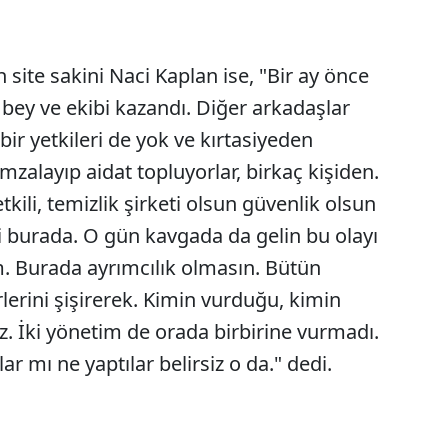
 site sakini Naci Kaplan ise, "Bir ay önce
bey ve ekibi kazandı. Diğer arkadaşlar
bir yetkileri de yok ve kırtasiyeden
mzalayıp aidat topluyorlar, birkaç kişiden.
kili, temizlik şirketi olsun güvenlik olsun
ri burada. O gün kavgada da gelin bu olayı
. Burada ayrımcılık olmasın. Bütün
rlerini şişirerek. Kimin vurduğu, kimin
iz. İki yönetim de orada birbirine vurmadı.
lar mı ne yaptılar belirsiz o da." dedi.