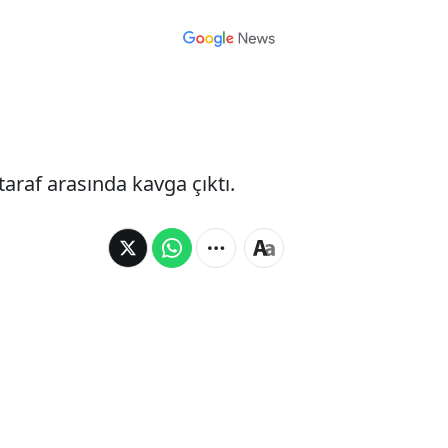
araf arasında kavga çıktı.