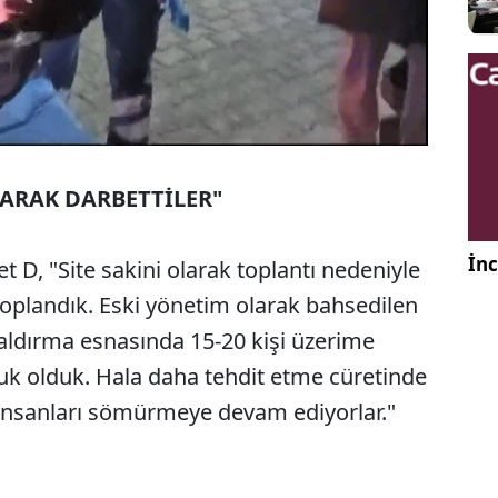
NARAK DARBETTİLER"
İnc
t D, "Site sakini olarak toplantı nedeniyle
oplandık. Eski yönetim olarak bahsedilen
 Saldırma esnasında 15-20 kişi üzerime
luk olduk. Hala daha tehdit etme cüretinde
 insanları sömürmeye devam ediyorlar."