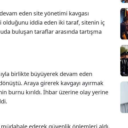
r devam eden site yönetimi kavgası
olduğunu iddia eden iki taraf, sitenin iç
uda buluşan taraflar arasında tartışma
asıyla birlikte büyüyerek devam eden
Sesi Aç
 dönüştü. Araya girerek kavgayı ayırmak
in burnu kırıldı. İhbar üzerine olay yerine
di.
i müdahale ederek güvenlik önlemleri aldı.