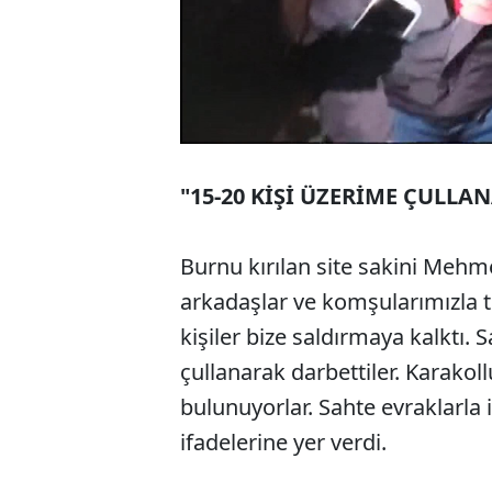
"15-20 KİŞİ ÜZERİME ÇULLA
Burnu kırılan site sakini Mehme
arkadaşlar ve komşularımızla t
kişiler bize saldırmaya kalktı.
çullanarak darbettiler. Karakol
bulunuyorlar. Sahte evraklarla
ifadelerine yer verdi.