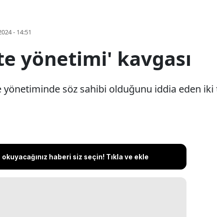
2024 - 14:51
ite yönetimi' kavgası
yönetiminde söz sahibi olduğunu iddia eden iki t
okuyacağınız haberi siz seçin! Tıkla ve ekle