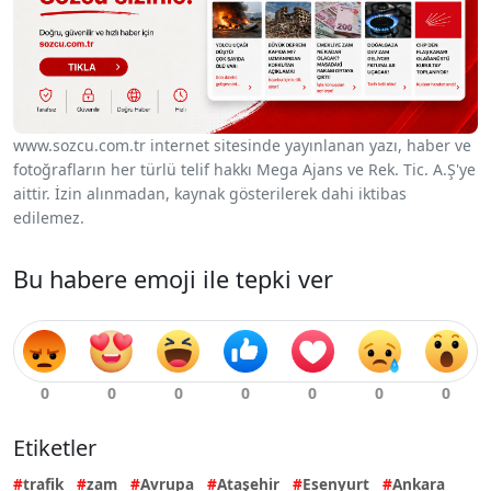
www.sozcu.com.tr internet sitesinde yayınlanan yazı, haber ve
fotoğrafların her türlü telif hakkı Mega Ajans ve Rek. Tic. A.Ş'ye
aittir. İzin alınmadan, kaynak gösterilerek dahi iktibas
edilemez.
Bu habere emoji ile tepki ver
Etiketler
trafik
zam
Avrupa
Ataşehir
Esenyurt
Ankara