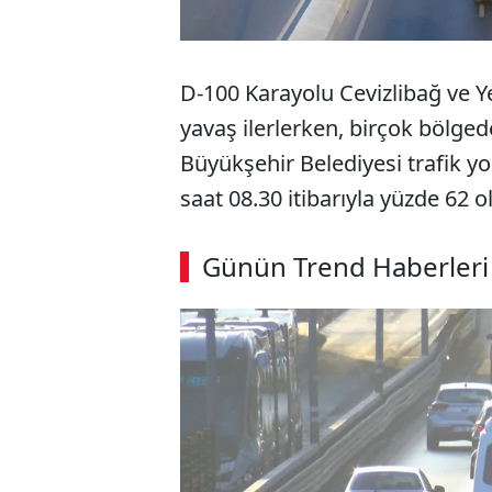
D-100 Karayolu Cevizlibağ ve 
yavaş ilerlerken, birçok bölge
Büyükşehir Belediyesi trafik y
saat 08.30 itibarıyla yüzde 62 o
Günün Trend Haberleri