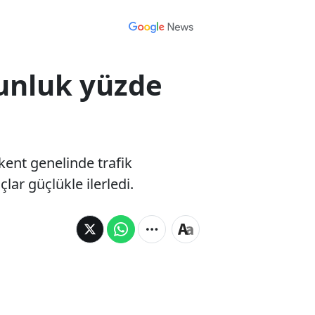
ğunluk yüzde
kent genelinde trafik
ar güçlükle ilerledi.