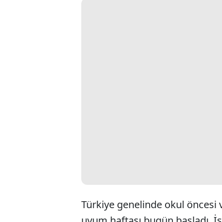
Türkiye genelinde okul öncesi ve
uyum haftası bugün başladı. İst