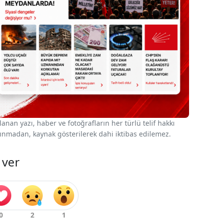
nan yazı, haber ve fotoğrafların her türlü telif hakkı
 alınmadan, kaynak gösterilerek dahi iktibas edilemez.
 ver