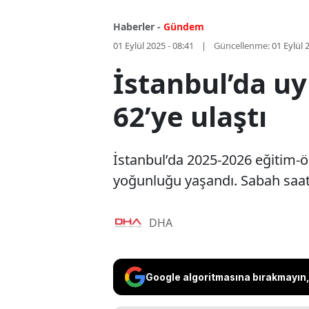
Haberler -
Gündem
01 Eylül 2025 - 08:41
Güncellenme:
01 Eylül 
İstanbul’da uy
62’ye ulaştı
İstanbul’da 2025-2026 eğitim-öğ
yoğunluğu yaşandı. Sabah saatl
DHA
Google algoritmasına bırakmayın, 