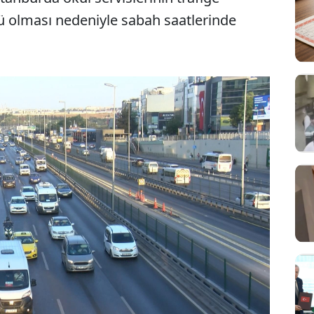
nü olması nedeniyle sabah saatlerinde