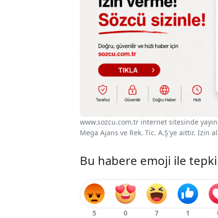
www.sozcu.com.tr internet sitesinde yayınla
Mega Ajans ve Rek. Tic. A.Ş'ye aittir. İzin
Bu habere emoji ile tepki