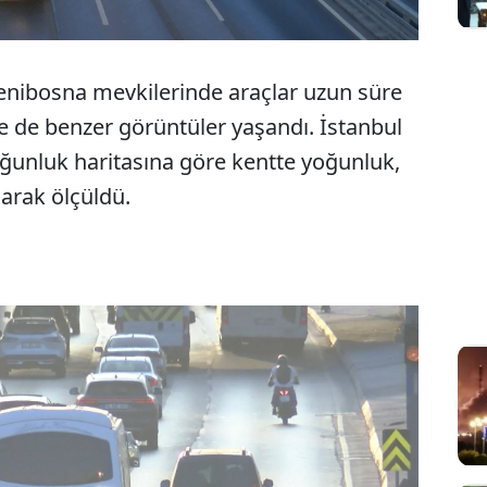
Yenibosna mevkilerinde araçlar uzun süre
de de benzer görüntüler yaşandı. İstanbul
oğunluk haritasına göre kentte yoğunluk,
larak ölçüldü.