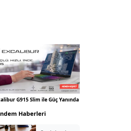
alibur G915 Slim ile Güç Yanında
ndem Haberleri