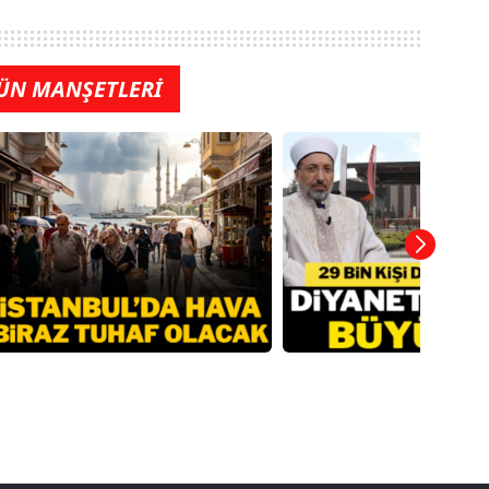
ÜN MANŞETLERİ