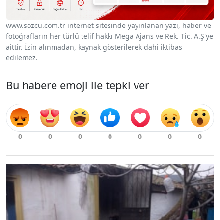
www.sozcu.com.tr internet sitesinde yayınlanan yazı, haber ve
fotoğrafların her türlü telif hakkı Mega Ajans ve Rek. Tic. A.Ş'ye
aittir. İzin alınmadan, kaynak gösterilerek dahi iktibas
edilemez.
Bu habere emoji ile tepki ver