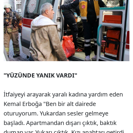
"YÜZÜNDE YANIK VARDI"
İtfaiyeyi arayarak yaralı kadına yardım eden
Kemal Erboğa "Ben bir alt dairede
oturuyorum. Yukardan sesler gelmeye
başladı. Apartmandan dışarı çıktık, baktık
duman var. Yukarı çıktık. Kızı anahtarı getirdi,