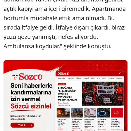
açtık kapıyı ama içeri giremedik. Apartmanda
hortumla müdahale ettik ama olmadı. Bu
sırada itfaiye geldi. İtfaiye dışarı çıkardı, biraz
yüzü gözü yanmıştı, nefes alıyordu.
Ambulansa koydular." şeklinde konuştu.