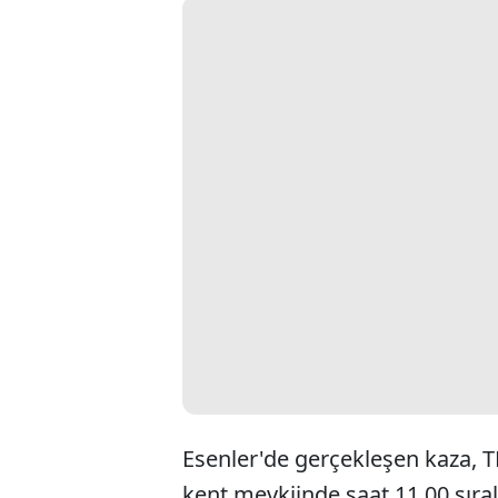
Esenler'de gerçekleşen kaza, 
kent mevkiinde saat 11.00 sıra