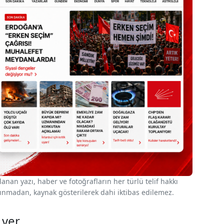
nan yazı, haber ve fotoğrafların her türlü telif hakkı
 alınmadan, kaynak gösterilerek dahi iktibas edilemez.
 ver