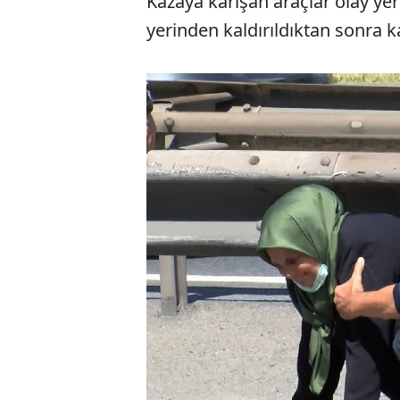
Kazaya karışan araçlar olay yeri
yerinden kaldırıldıktan sonra kap