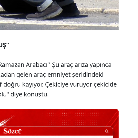
UŞ"
Ramazan Arabacı'' Şu araç arıza yapınca
adan gelen araç emniyet şeridindeki
f doğru kayıyor. Çekiciye vuruyor çekicide
ok." diye konuştu.