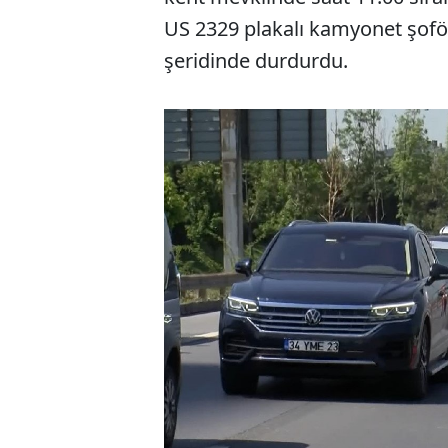
US 2329 plakalı kamyonet şofö
şeridinde durdurdu.