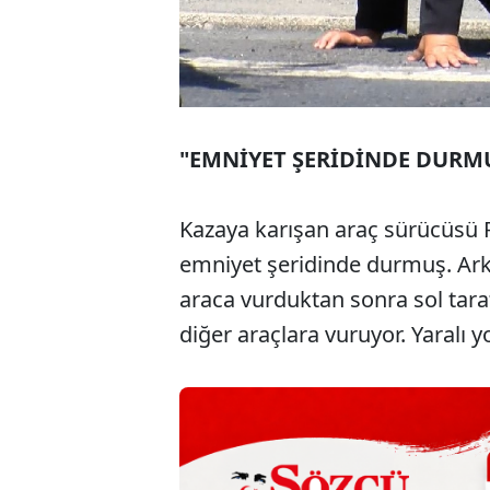
"EMNİYET ŞERİDİNDE DURM
Kazaya karışan araç sürücüsü 
emniyet şeridinde durmuş. Ark
araca vurduktan sonra sol tara
diğer araçlara vuruyor. Yaralı y