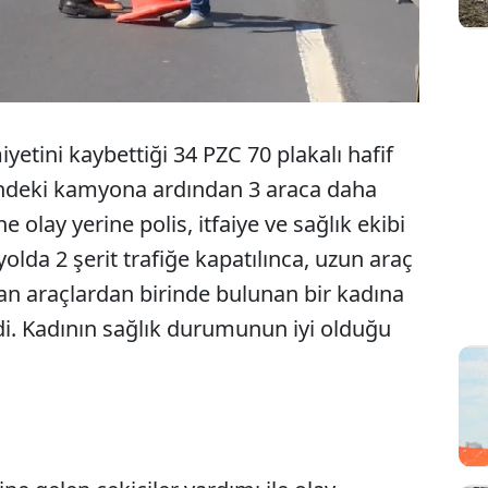
etini kaybettiği 34 PZC 70 plakalı hafif
dindeki kamyona ardından 3 araca daha
e olay yerine polis, itfaiye ve sağlık ekibi
olda 2 şerit trafiğe kapatılınca, uzun araç
şan araçlardan birinde bulunan bir kadına
i. Kadının sağlık durumunun iyi olduğu