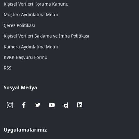
Kişisel Verileri Koruma Kanunu
Müşteri Aydınlatma Metni
Çerez Politikası
Kişisel Verileri Saklama ve İmha Politikası
Kamera Aydınlatma Metni
KVKK Başvuru Formu
RSS
Sosyal Medya
Uygulamalarımız