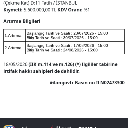
(Çekme Kat) D:11 Fatih / İSTANBUL
Kıymeti:
5.600.000,00 TL
KDV Oranı:
%1
Artırma Bilgileri
Başlangıç Tarih ve Saati : 23/07/2026 - 15:00
1.Artırma
Bitiş Tarih ve Saati : 30/07/2026 - 15:00
Başlangıç Tarih ve Saati : 17/08/2026 - 15:00
2.Artırma
Bitiş Tarih ve Saati : 24/08/2026 - 15:00
18/05/2026
(İİK m.114 ve m.126)
(*) İlgililer tabirine
irtifak hakkı sahipleri de dahildir.
#ilangovtr Basın no ILN02473300