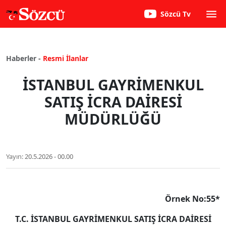
Sözcü Tv
Haberler -
Resmi İlanlar
İSTANBUL GAYRİMENKUL
SATIŞ İCRA DAİRESİ
MÜDÜRLÜĞÜ
Yayın:
20.5.2026 - 00.00
Örnek No:55*
T.C.
İSTANBUL
GAYRİMENKUL SATIŞ İCRA DAİRESİ