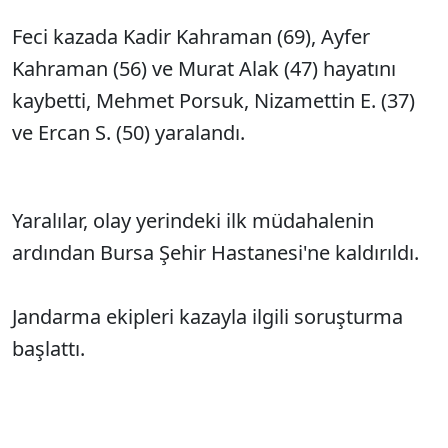
Feci kazada Kadir Kahraman (69), Ayfer
Kahraman (56) ve Murat Alak (47) hayatını
kaybetti, Mehmet Porsuk, Nizamettin E. (37)
ve Ercan S. (50) yaralandı.
Yaralılar, olay yerindeki ilk müdahalenin
ardından Bursa Şehir Hastanesi'ne kaldırıldı.
Jandarma ekipleri kazayla ilgili soruşturma
başlattı.