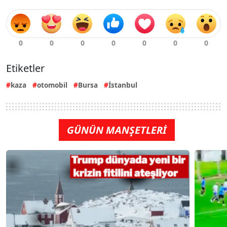
Etiketler
kaza
otomobil
Bursa
İstanbul
GÜNÜN MANŞETLERİ