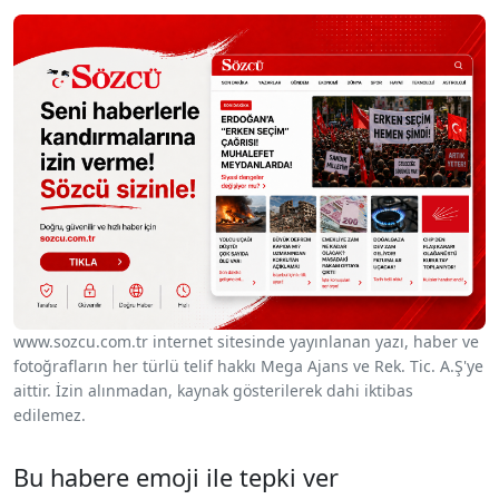
www.sozcu.com.tr internet sitesinde yayınlanan yazı, haber ve
fotoğrafların her türlü telif hakkı Mega Ajans ve Rek. Tic. A.Ş'ye
aittir. İzin alınmadan, kaynak gösterilerek dahi iktibas
edilemez.
Bu habere emoji ile tepki ver