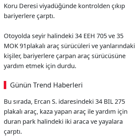
Koru Deresi viyadüğünde kontrolden çıkıp
bariyerlere çarptı.
Otoyolda seyir halindeki 34 EEH 705 ve 35
MOK 91plakalı araç sürücüleri ve yanlarındaki
kişiler, bariyerlere çarpan araç sürücüsüne
yardım etmek için durdu.
Günün Trend Haberleri
00:02
/ 09:15
Bu sırada, Ercan S. idaresindeki 34 BIL 275
Sesi Aç
plakalı araç, kaza yapan araç ile yardım için
duran park halindeki iki araca ve yayalara
çarptı.