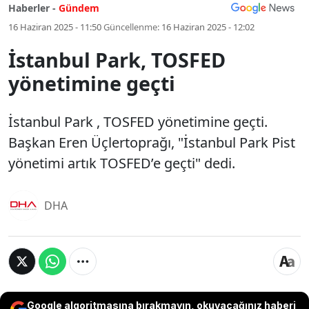
Haberler -
Gündem
16 Haziran 2025 - 11:50
Güncellenme:
16 Haziran 2025 - 12:02
İstanbul Park, TOSFED
yönetimine geçti
İstanbul Park , TOSFED yönetimine geçti.
Başkan Eren Üçlertoprağı, "İstanbul Park Pist
yönetimi artık TOSFED’e geçti" dedi.
DHA
Google algoritmasına bırakmayın, okuyacağınız haberi