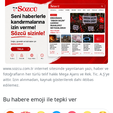
www.sozcu.com.tr internet sitesinde yayınlanan yazı, haber ve
fotoğrafların her türlü telif hakkı Mega Ajans ve Rek. Tic. A.Ş'ye
aittir. İzin alınmadan, kaynak gösterilerek dahi iktibas
edilemez.
Bu habere emoji ile tepki ver