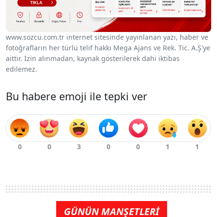
www.sozcu.com.tr internet sitesinde yayınlanan yazı, haber ve
fotoğrafların her türlü telif hakkı Mega Ajans ve Rek. Tic. A.Ş'ye
aittir. İzin alınmadan, kaynak gösterilerek dahi iktibas
edilemez.
Bu habere emoji ile tepki ver
GÜNÜN MANŞETLERİ