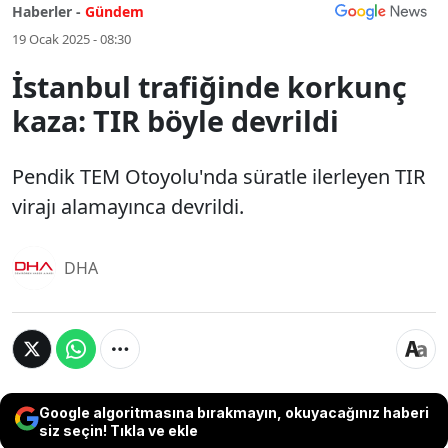
Haberler -
Gündem
19 Ocak 2025 - 08:30
İstanbul trafiğinde korkunç
kaza: TIR böyle devrildi
Pendik TEM Otoyolu'nda süratle ilerleyen TIR
virajı alamayınca devrildi.
DHA
Google algoritmasına bırakmayın, okuyacağınız haberi
siz seçin! Tıkla ve ekle