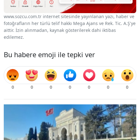
www.sozcu.com.tr internet sitesinde yayınlanan yazı, haber ve
fotoğrafların her türlü telif hakkı Mega Ajans ve Rek. Tic. A.Ş'ye
aittir. İzin alınmadan, kaynak gösterilerek dahi iktibas
edilemez.
Bu habere emoji ile tepki ver