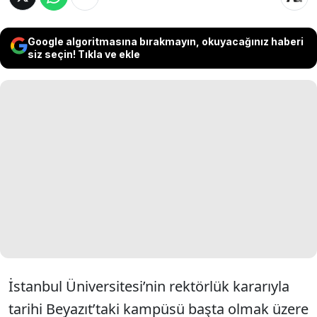
Google algoritmasına bırakmayın, okuyacağınız haberi
siz seçin! Tıkla ve ekle
İstanbul Üniversitesi’nin rektörlük kararıyla
tarihi Beyazıt’taki kampüsü başta olmak üzere