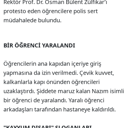
Rektör Prof. Dr. Osman Bülent Zülfikar’ı
protesto eden öğrencilere polis sert
müdahalede bulundu.
BİR ÖĞRENCİ YARALANDI
Öğrencilerin ana kapıdan içeriye giriş
yapmasına da izin verilmedi. Çevik kuvvet,
kalkanlarla kapı önünden öğrencileri
uzaklaştırdı. Şiddete maruz kalan Nazım isimli
bir öğrenci de yaralandı. Yaralı öğrenci
arkadaşları tarafından hastaneye kaldırıldı.
"KAYYUM DIŞARI" SLOGANLARI