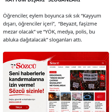
Öğrenciler, eylem boyunca sık sık “Kayyum
dışarı, öğrenciler içeri”, “Beyazıt, faşizme
mezar olacak” ve “YÖK, medya, polis, bu
abluka dağıtalacak” sloganları attı.