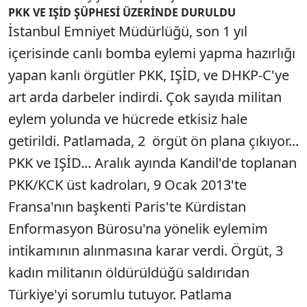
PKK VE IŞİD ŞÜPHESİ ÜZERİNDE DURULDU
İstanbul Emniyet Müdürlüğü, son 1 yıl
içerisinde canlı bomba eylemi yapma hazırlığı
yapan kanlı örgütler PKK, IŞİD, ve DHKP-C'ye
art arda darbeler indirdi. Çok sayıda militan
eylem yolunda ve hücrede etkisiz hale
getirildi. Patlamada, 2 örgüt ön plana çıkıyor...
PKK ve IŞİD... Aralık ayında Kandil'de toplanan
PKK/KCK üst kadroları, 9 Ocak 2013'te
Fransa'nın başkenti Paris'te Kürdistan
Enformasyon Bürosu'na yönelik eylemim
intikamının alınmasına karar verdi. Örgüt, 3
kadın militanın öldürüldüğü saldırıdan
Türkiye'yi sorumlu tutuyor. Patlama