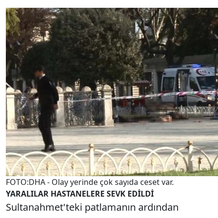
FOTO:DHA - Olay yerinde çok sayıda ceset var.
YARALILAR HASTANELERE SEVK EDİLDİ
Sultanahmet'teki patlamanın ardından