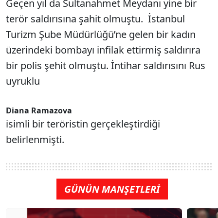
Geçen yıl da Sultanahmet Meydanı yine bir
terör saldırısına şahit olmuştu. İstanbul
Turizm Şube Müdürlüğü’ne gelen bir kadın
üzerindeki bombayı infilak ettirmiş saldırıra
bir polis şehit olmuştu. İntihar saldırısını Rus
uyruklu
Diana Ramazova
isimli bir teröristin gerçekleştirdiği
belirlenmişti.
GÜNÜN MANŞETLERİ