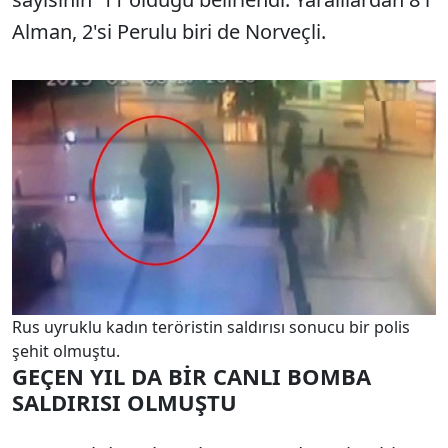
Alman, 2'si Perulu biri de Norveçli.
Rus uyruklu kadın teröristin saldırısı sonucu bir polis
şehit olmuştu.
GEÇEN YIL DA BİR CANLI BOMBA
SALDIRISI OLMUŞTU