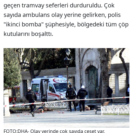
geçen tramvay seferleri durduruldu. Çok
sayıda ambulans olay yerine gelirken, polis
"ikinci bomba" şüphesiyle, bölgedeki tüm çöp
kutularını boşalttı.
FOTO:DHA- Olay yerinde çok sayıda ceset var.