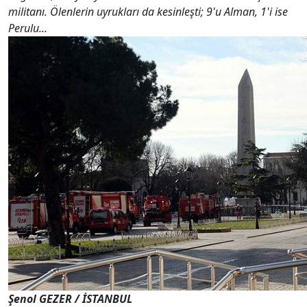
militanı. Ölenlerin uyrukları da kesinleşti; 9'u Alman, 1'i ise
Perulu...
Şenol GEZER / İSTANBUL