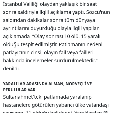
İstanbul Valiliği olaydan yaklaşık bir saat
sonra saldırıyla ilgili açıklama yaptı. Sözcü'nün
saldırıdan dakikalar sonra tüm dünyaya
ayrıntılarını duyurduğu olayla ilgili yapılan
açıklamada “Olay sonrası 10 ölü, 15 yaralı
olduğu tespit edilmiştir. Patlamanın nedeni,
patlayıcının cinsi, olayın fail veya failleri
hakkında incelemeler sürdürülmektedir.”
denildi.
YARALILAR ARASINDA ALMAN, NORVEÇLİ VE
PERULULAR VAR
Sultanahmet'teki patlamada yaralanıp
hastanelere götürülen yabancı ülke vatandaşı
sayısının 11 olduğu belirlendi. Yaralılardan 8'i