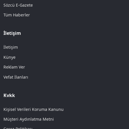
Sözcü E-Gazete
Tüm Haberler
İletişim
İletişim
Künye
Reklam Ver
Vefat İlanları
Kvkk
Kişisel Verileri Koruma Kanunu
Müşteri Aydınlatma Metni
Çerez Politikası