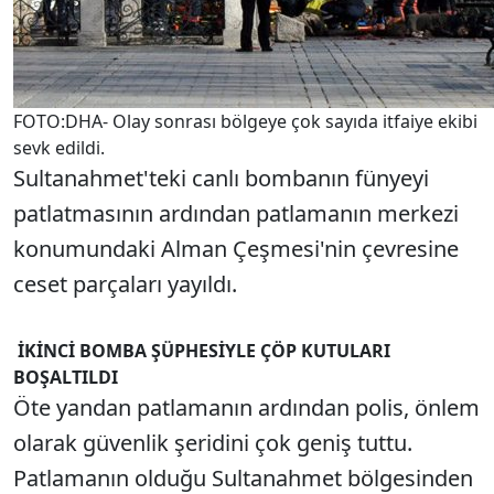
FOTO:DHA- Olay sonrası bölgeye çok sayıda itfaiye ekibi
sevk edildi.
Sultanahmet'teki canlı bombanın fünyeyi
patlatmasının ardından patlamanın merkezi
konumundaki Alman Çeşmesi'nin çevresine
ceset parçaları yayıldı.
İKİNCİ BOMBA ŞÜPHESİYLE ÇÖP KUTULARI
BOŞALTILDI
Öte yandan patlamanın ardından polis, önlem
olarak güvenlik şeridini çok geniş tuttu.
Patlamanın olduğu Sultanahmet bölgesinden