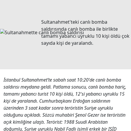
Sultanahmet'teki canlı bomba
saldırısında canlı bomba ile birlikte
tamamı yabancı uyruklu 10 kişi öldü çok
sayıda kişi de yaralandı.
İstanbul Sultanahmet’te sabah saat 10:20'de canlı bomba
saldırısı meydana geldi. Patlama sonucu, canlı bomba hariç,
tamamı yabancı turist 10 kişi öldü, 12'si yabancı uyruklu 15
kişi de yaralandı. Cumhurbaşkanı Erdoğan saldırının
üzerinden 3 saat kadar sonra teröristin Suriye uyruklu
olduğunu açıkladı. Sözcü muhabiri Şenol Gezer ise teröristin
açık kimliğine ulaştı. Terörist: 1988 Suudi Arabistan
doğumlu, Suriye uyruklu Nabil Fadlı isimli erkek bir IŞİD