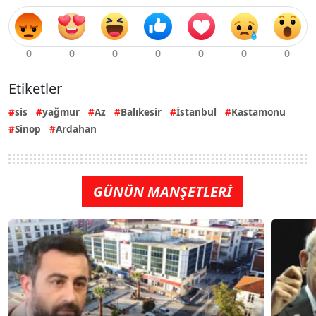
Etiketler
sis
yağmur
Az
Balıkesir
İstanbul
Kastamonu
Sinop
Ardahan
GÜNÜN MANŞETLERİ