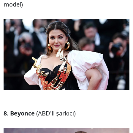
model)
8. Beyonce
(ABD'li şarkıcı)