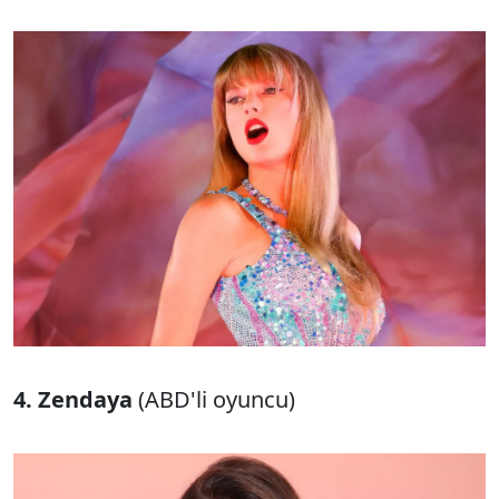
4. Zendaya
(ABD'li oyuncu)