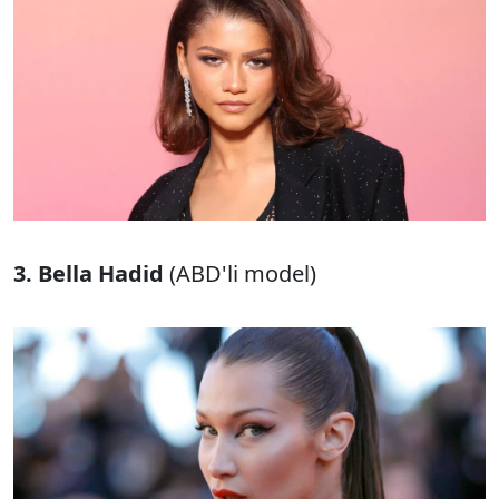
3. Bella Hadid
(ABD'li model)