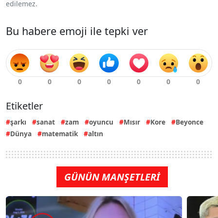
edilemez.
Bu habere emoji ile tepki ver
Etiketler
şarkı
sanat
zam
oyuncu
Mısır
Kore
Beyonce
Dünya
matematik
altın
GÜNÜN MANŞETLERİ