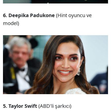
6. Deepika Padukone
(Hint oyuncu ve
model)
5. Taylor Swift
(ABD'li şarkıcı)