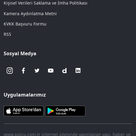
Kişisel Verileri Saklama ve İmha Politikası
Kamera Aydınlatma Metni
KVKK Başvuru Formu
RSS
Sosyal Medya
Uygulamalarımız
www.sozcu.com.tr internet sitesinde yayınlanan yazı, haber ve