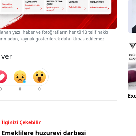
nan yazı, haber ve fotoğrafların her türlü telif hakkı
 alınmadan, kaynak gösterilerek dahi iktibas edilemez.
 ver
Exc
İlginizi Çekebilir
Emeklilere huzurevi darbesi