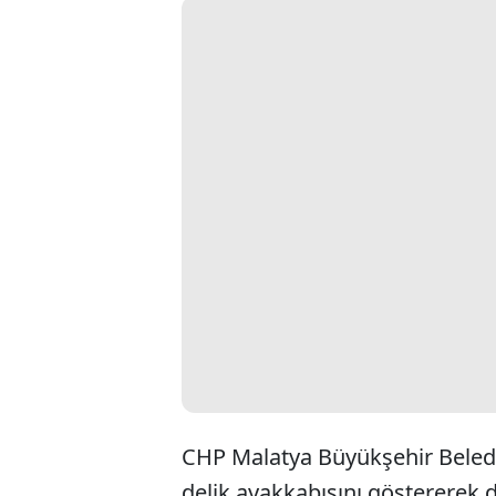
CHP Malatya Büyükşehir Beledi
delik ayakkabısını göstererek 