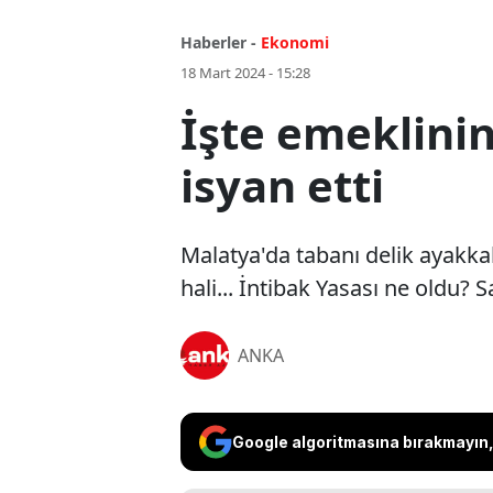
Haberler -
Ekonomi
18 Mart 2024 - 15:28
İşte emeklinin
isyan etti
Malatya'da tabanı delik ayakka
hali... İntibak Yasası ne oldu? S
ANKA
Google algoritmasına bırakmayın, 