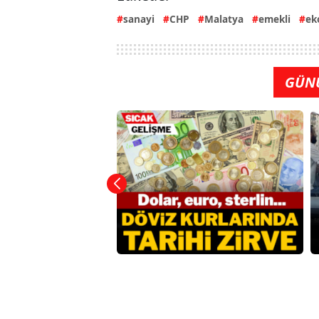
sanayi
CHP
Malatya
emekli
ek
GÜN