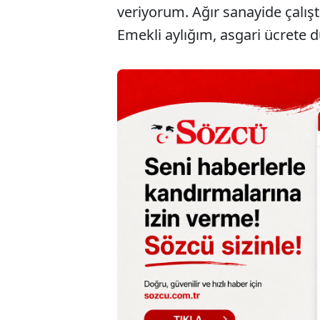
veriyorum. Ağır sanayide çalışt
Emekli aylığım, asgari ücrete d