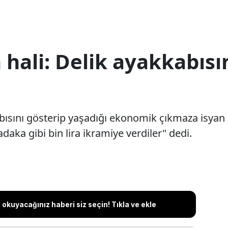
 hali: Delik ayakkabısı
bısını gösterip yaşadığı ekonomik çıkmaza isyan
adaka gibi bin lira ikramiye verdiler" dedi.
okuyacağınız haberi siz seçin! Tıkla ve ekle