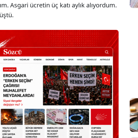
ım. Asgari ücretin üç katı aylık alıyordum.
üştü.