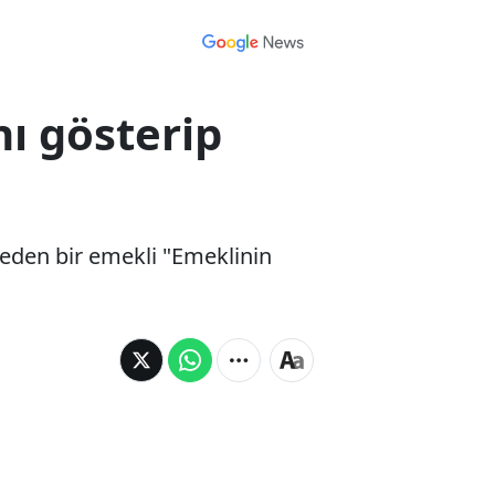
nı gösterip
 eden bir emekli "Emeklinin