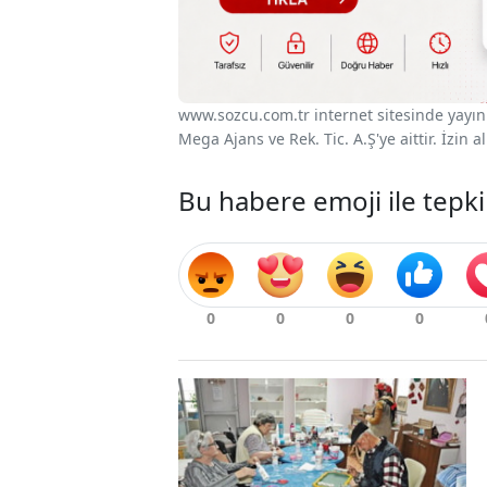
www.sozcu.com.tr internet sitesinde yayınla
Mega Ajans ve Rek. Tic. A.Ş'ye aittir. İzin
Bu habere emoji ile tepki