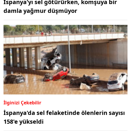
İspanya'yı sel götürürken, komşuya bir
damla yağmur düşmüyor
İlginizi Çekebilir
İspanya'da sel felaketinde ölenlerin sayısı
158'e yükseldi