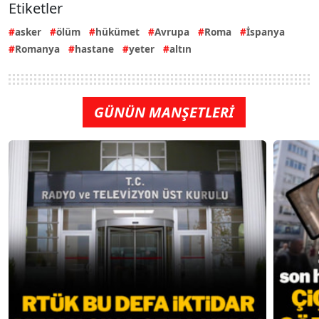
Etiketler
asker
ölüm
hükümet
Avrupa
Roma
İspanya
Romanya
hastane
yeter
altın
GÜNÜN MANŞETLERİ