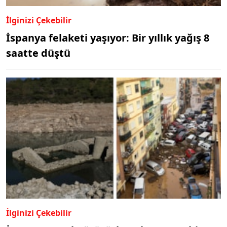
İlginizi Çekebilir
İspanya felaketi yaşıyor: Bir yıllık yağış 8
saatte düştü
İlginizi Çekebilir