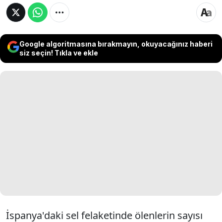
Google algoritmasına bırakmayın, okuyacağınız haberi
siz seçin! Tıkla ve ekle
İspanya'daki sel felaketinde ölenlerin sayısı