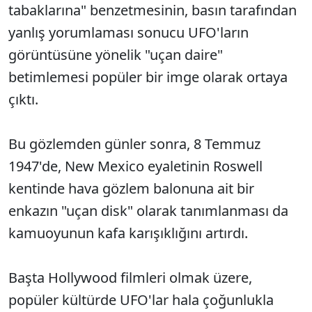
tabaklarına" benzetmesinin, basın tarafından
yanlış yorumlaması sonucu UFO'ların
görüntüsüne yönelik "uçan daire"
betimlemesi popüler bir imge olarak ortaya
çıktı.
Bu gözlemden günler sonra, 8 Temmuz
1947'de, New Mexico eyaletinin Roswell
kentinde hava gözlem balonuna ait bir
enkazın "uçan disk" olarak tanımlanması da
kamuoyunun kafa karışıklığını artırdı.
Başta Hollywood filmleri olmak üzere,
popüler kültürde UFO'lar hala çoğunlukla