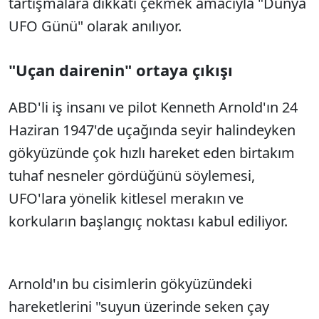
tartışmalara dikkati çekmek amacıyla "Dünya
UFO Günü" olarak anılıyor.
"Uçan dairenin" ortaya çıkışı
ABD'li iş insanı ve pilot Kenneth Arnold'ın 24
Haziran 1947'de uçağında seyir halindeyken
gökyüzünde çok hızlı hareket eden birtakım
tuhaf nesneler gördüğünü söylemesi,
UFO'lara yönelik kitlesel merakın ve
korkuların başlangıç noktası kabul ediliyor.
Arnold'ın bu cisimlerin gökyüzündeki
hareketlerini "suyun üzerinde seken çay