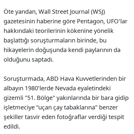
Öte yandan, Wall Street Journal (WSJ)
gazetesinin haberine göre Pentagon, UFO'lar
hakkındaki teorilerinin kökenine yönelik
başlattığı soruşturmaların birinde, bu
hikayelerin doğuşunda kendi paylarının da
olduğunu saptadı.
Soruşturmada, ABD Hava Kuvvetlerinden bir
albayın 1980'lerde Nevada eyaletindeki
gizemli "51. Bölge" yakınlarında bir bara gidip
işletmeciye "uçan çay tabaklarına" benzer
şekiller tasvir eden fotoğraflar verdiği tespit
edildi.