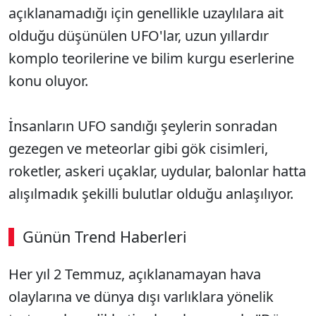
açıklanamadığı için genellikle uzaylılara ait
olduğu düşünülen UFO'lar, uzun yıllardır
komplo teorilerine ve bilim kurgu eserlerine
konu oluyor.
İnsanların UFO sandığı şeylerin sonradan
gezegen ve meteorlar gibi gök cisimleri,
roketler, askeri uçaklar, uydular, balonlar hatta
alışılmadık şekilli bulutlar olduğu anlaşılıyor.
Günün Trend Haberleri
Her yıl 2 Temmuz, açıklanamayan hava
SÖZCÜ SON DAKİKA
olaylarına ve dünya dışı varlıklara yönelik