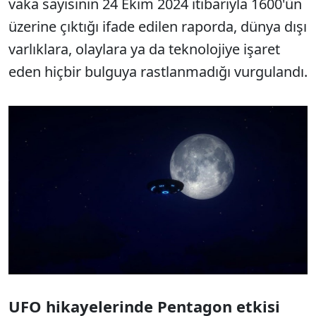
vaka sayısının 24 Ekim 2024 itibarıyla 1600'ün
üzerine çıktığı ifade edilen raporda, dünya dışı
varlıklara, olaylara ya da teknolojiye işaret
eden hiçbir bulguya rastlanmadığı vurgulandı.
UFO hikayelerinde Pentagon etkisi