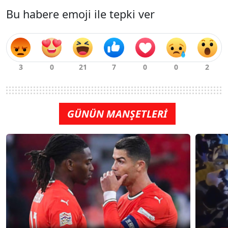
Bu habere emoji ile tepki ver
GÜNÜN MANŞETLERİ