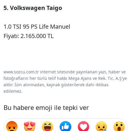
5. Volkswagen Taigo
1.0 TSI 95 PS Life Manuel
Fiyatı: 2.165.000 TL
www.sozcu.com.tr internet sitesinde yayınlanan yazı, haber ve
fotoğrafların her türlü telif hakkı Mega Ajans ve Rek. Tic. A.Ş'ye
aittir. İzin alınmadan, kaynak gösterilerek dahi iktibas
edilemez.
Bu habere emoji ile tepki ver