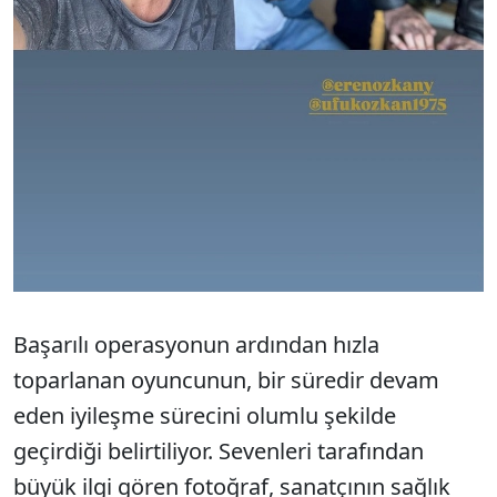
Başarılı operasyonun ardından hızla
toparlanan oyuncunun, bir süredir devam
eden iyileşme sürecini olumlu şekilde
geçirdiği belirtiliyor. Sevenleri tarafından
büyük ilgi gören fotoğraf, sanatçının sağlık