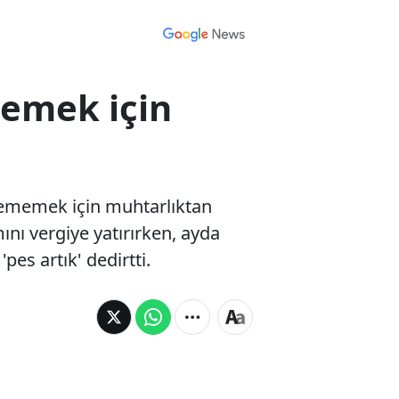
memek için
ödememek için muhtarlıktan
mını vergiye yatırırken, ayda
pes artık' dedirtti.