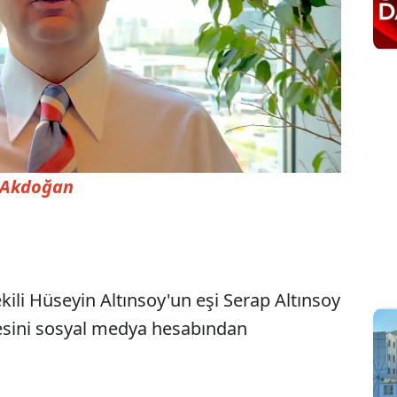
t Akdoğan
ili Hüseyin Altınsoy'un eşi Serap Altınsoy
gesini sosyal medya hesabından