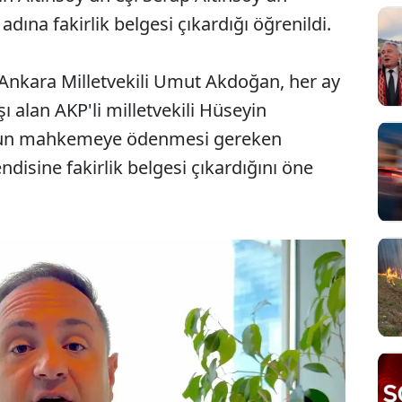
dına fakirlik belgesi çıkardığı öğrenildi.
 Ankara Milletvekili Umut Akdoğan, her ay
ı alan AKP'li milletvekili Hüseyin
oy'un mahkemeye ödenmesi gereken
disine fakirlik belgesi çıkardığını öne