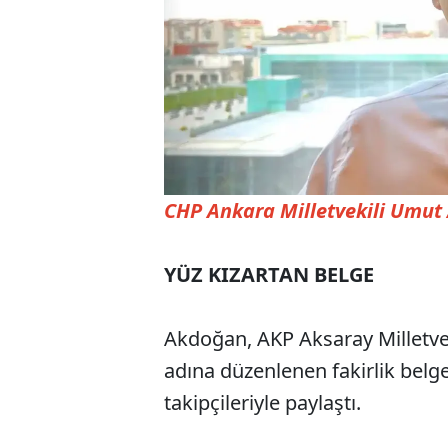
CHP Ankara Milletvekili Umu
YÜZ KIZARTAN BELGE
Akdoğan, AKP Aksaray Milletvek
adına düzenlenen fakirlik bel
takipçileriyle paylaştı.