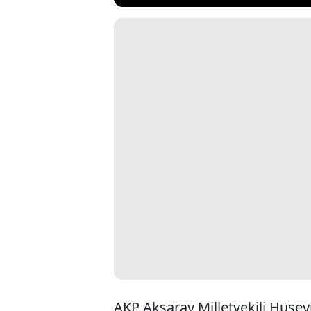
AKP Aksaray Milletvekili Hüseyi