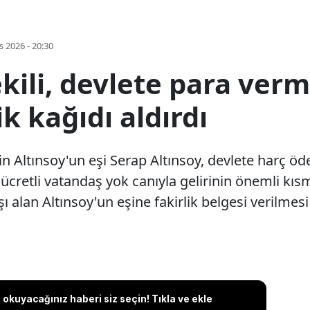
s 2026 - 20:30
ekili, devlete para ver
ik kağıdı aldırdı
in Altınsoy'un eşi Serap Altınsoy, devlete harç 
ri ücretli vatandaş yok canıyla gelirinin önemli kıs
 alan Altınsoy'un eşine fakirlik belgesi verilmesi '
okuyacağınız haberi siz seçin! Tıkla ve ekle