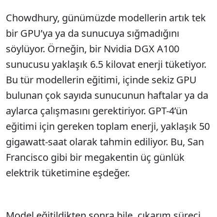
Chowdhury, günümüzde modellerin artık tek
bir GPU’ya ya da sunucuya sığmadığını
söylüyor. Örneğin, bir Nvidia DGX A100
sunucusu yaklaşık 6.5 kilovat enerji tüketiyor.
Bu tür modellerin eğitimi, içinde sekiz GPU
bulunan çok sayıda sunucunun haftalar ya da
aylarca çalışmasını gerektiriyor. GPT-4’ün
eğitimi için gereken toplam enerji, yaklaşık 50
gigawatt-saat olarak tahmin ediliyor. Bu, San
Francisco gibi bir megakentin üç günlük
elektrik tüketimine eşdeğer.
Model eğitildikten sonra bile, çıkarım süreci