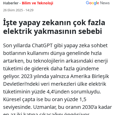
Haberler -
Bilim ve Teknoloji
26 Ekim 2025 - 14:29
İşte yapay zekanın çok fazla
elektrik yakmasının sebebi
Son yıllarda ChatGPT gibi yapay zeka sohbet
botlarının kullanımı dünya genelinde hızla
artarken, bu teknolojilerin arkasındaki enerji
tüketimi de giderek daha fazla gündeme
geliyor. 2023 yılında yalnızca Amerika Birleşik
Devletleri’ndeki veri merkezleri ülke elektrik
tüketiminin yüzde 4,4’ünden sorumluydu.
Küresel çapta ise bu oran yüzde 1,5
seviyesinde. Uzmanlar, bu oranın 2030’a kadar
en az iki katına çıkacağını öngörüyor.