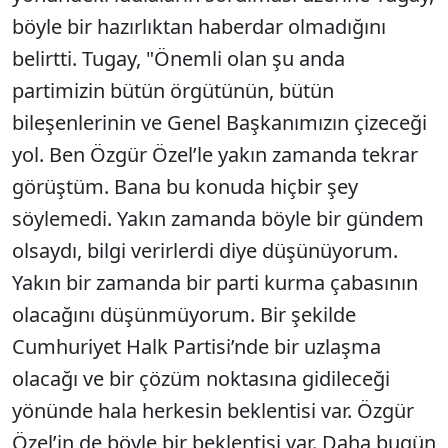
böyle bir hazırlıktan haberdar olmadığını
belirtti. Tugay, "Önemli olan şu anda
partimizin bütün örgütünün, bütün
bileşenlerinin ve Genel Başkanımızın çizeceği
yol. Ben Özgür Özel’le yakın zamanda tekrar
görüştüm. Bana bu konuda hiçbir şey
söylemedi. Yakın zamanda böyle bir gündem
olsaydı, bilgi verirlerdi diye düşünüyorum.
Yakın bir zamanda bir parti kurma çabasının
olacağını düşünmüyorum. Bir şekilde
Cumhuriyet Halk Partisi’nde bir uzlaşma
olacağı ve bir çözüm noktasına gidileceği
yönünde hala herkesin beklentisi var. Özgür
Özel’in de böyle bir beklentisi var. Daha bugün