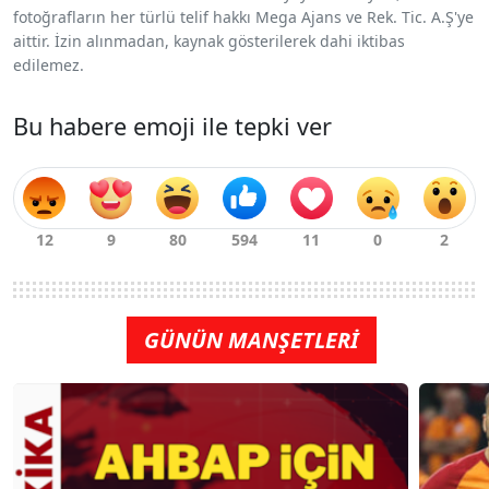
fotoğrafların her türlü telif hakkı Mega Ajans ve Rek. Tic. A.Ş'ye
aittir. İzin alınmadan, kaynak gösterilerek dahi iktibas
edilemez.
Bu habere emoji ile tepki ver
GÜNÜN MANŞETLERİ