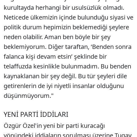
kurultayda herhangi bir usulsüzlük olmadı.
Neticede ülkemizin içinde bulunduğu siyasi ve
politik durum hepimizin beklemediği şeylere
neden olabilir. Aman ben böyle bir şey
beklemiyorum. Diğer taraftan, ‘Benden sonra
falanca kişi devam etsin’ şeklinde bir
telaffuzda kesinlikle bulunmadım. Bu benden
kaynaklanan bir şey değil. Bu tür şeyleri dile
getirenlerin de iyi niyetli insanlar olduğunu
düşünmüyorum."
YENİ PARTİ İDDİLARI
Özgür Özel'in yeni bir parti kuracağı
yönündeki iddiaların sorulması üzerine Tugay,