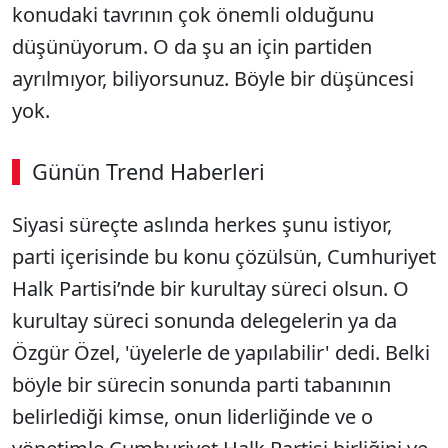
konudaki tavrının çok önemli olduğunu
düşünüyorum. O da şu an için partiden
ayrılmıyor, biliyorsunuz. Böyle bir düşüncesi
yok.
Günün Trend Haberleri
00:02
/ 02:14
Siyasi süreçte aslında herkes şunu istiyor,
Sesi Aç
parti içerisinde bu konu çözülsün, Cumhuriyet
Halk Partisi’nde bir kurultay süreci olsun. O
kurultay süreci sonunda delegelerin ya da
Özgür Özel, 'üyelerle de yapılabilir' dedi. Belki
böyle bir sürecin sonunda parti tabanının
belirlediği kimse, onun liderliğinde ve o