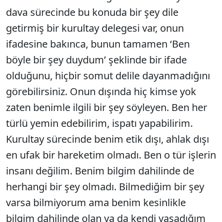
dava sürecinde bu konuda bir şey dile
getirmiş bir kurultay delegesi var, onun
ifadesine bakınca, bunun tamamen ‘Ben
böyle bir şey duydum’ şeklinde bir ifade
olduğunu, hiçbir somut delile dayanmadığını
görebilirsiniz. Onun dışında hiç kimse yok
zaten benimle ilgili bir şey söyleyen. Ben her
türlü yemin edebilirim, ispatı yapabilirim.
Kurultay sürecinde benim etik dışı, ahlak dışı
en ufak bir hareketim olmadı. Ben o tür işlerin
insanı değilim. Benim bilgim dahilinde de
herhangi bir şey olmadı. Bilmediğim bir şey
varsa bilmiyorum ama benim kesinlikle
bilgim dahilinde olan ya da kendi yaşadığım