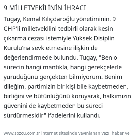
9 MİLLETVEKİLİNİN İHRACI
Tugay, Kemal Kılıçdaroğlu yönetiminin, 9
CHP'li milletvekilini tedbirli olarak kesin
çıkarma cezası istemiyle Yüksek Disiplin
Kurulu'na sevk etmesine ilişkin de
değerlendirmede bulundu. Tugay, "Ben o
sürecin hangi mantıkla, hangi gerekçelerle
yürüdüğünü gerçekten bilmiyorum. Benim
dileğim, partimizin bir kişi bile kaybetmeden,
birliğini ve bütünlüğünü koruyarak, halkımızın
güvenini de kaybetmeden bu süreci
sürdürmesidir" ifadelerini kullandı.
www.sozcu.com.tr internet sitesinde yayınlanan yazı, haber ve