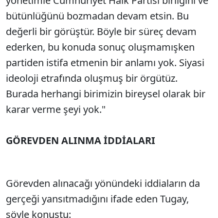
yönetimle Cumhuriyet Halk Partisi birliğini ve
bütünlüğünü bozmadan devam etsin. Bu
değerli bir görüştür. Böyle bir süreç devam
ederken, bu konuda sonuç oluşmamışken
partiden istifa etmenin bir anlamı yok. Siyasi
ideoloji etrafında oluşmuş bir örgütüz.
Burada herhangi birimizin bireysel olarak bir
karar verme şeyi yok."
GÖREVDEN ALINMA İDDİALARI
Görevden alınacağı yönündeki iddiaların da
gerçeği yansıtmadığını ifade eden Tugay,
şöyle konuştu: