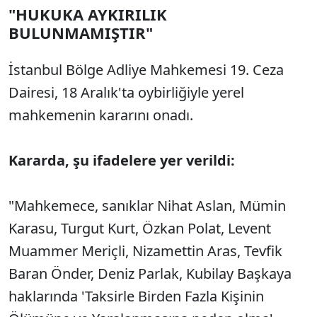
"HUKUKA AYKIRILIK
BULUNMAMIŞTIR"
İstanbul Bölge Adliye Mahkemesi 19. Ceza
Dairesi, 18 Aralık'ta oybirliğiyle yerel
mahkemenin kararını onadı.
Kararda, şu ifadelere yer verildi:
"Mahkemece, sanıklar Nihat Aslan, Mümin
Karasu, Turgut Kurt, Özkan Polat, Levent
Muammer Meriçli, Nizamettin Aras, Tevfik
Baran Önder, Deniz Parlak, Kubilay Başkaya
haklarında 'Taksirle Birden Fazla Kişinin