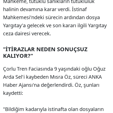
Mahkeme, tutuklu sanıkların tutukluluk
halinin devamına karar verdi. İstinaf
Mahkemesi'ndeki sürecin ardından dosya
Yargıtay'a gelecek ve son kararı ilgili Yargıtay
ceza dairesi verecek.
"İTİRAZLAR NEDEN SONUÇSUZ
KALIYOR?"
Çorlu Tren Faciasında 9 yaşındaki oğlu Oğuz
Arda Sel'i kaybeden Mısra Öz, süreci ANKA
Haber Ajansı'na değerlendirdi. Öz, şunları
kaydetti:
"Bildiğim kadarıyla istinafta olan dosyaların