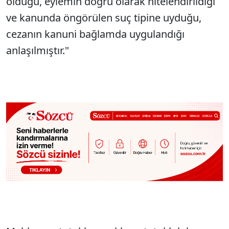
olduğu, eylemin doğru olarak nitelendirildiği
ve kanunda öngörülen suç tipine uyduğu,
cezanın kanuni bağlamda uygulandığı
anlaşılmıştır."