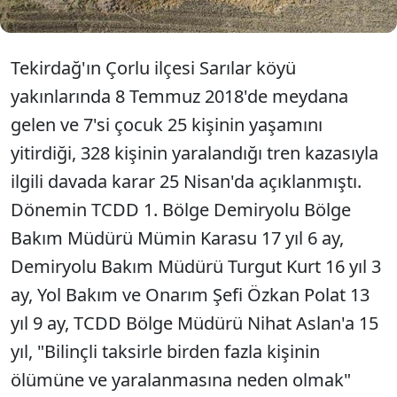
Tekirdağ'ın Çorlu ilçesi Sarılar köyü
yakınlarında 8 Temmuz 2018'de meydana
gelen ve 7'si çocuk 25 kişinin yaşamını
yitirdiği, 328 kişinin yaralandığı tren kazasıyla
ilgili davada karar 25 Nisan'da açıklanmıştı.
Dönemin TCDD 1. Bölge Demiryolu Bölge
Bakım Müdürü Mümin Karasu 17 yıl 6 ay,
Demiryolu Bakım Müdürü Turgut Kurt 16 yıl 3
ay, Yol Bakım ve Onarım Şefi Özkan Polat 13
yıl 9 ay, TCDD Bölge Müdürü Nihat Aslan'a 15
yıl, "Bilinçli taksirle birden fazla kişinin
ölümüne ve yaralanmasına neden olmak"