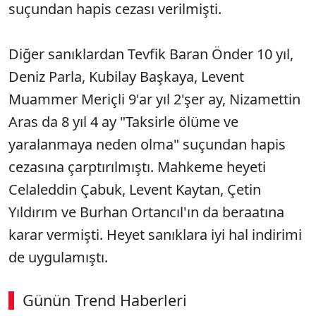
suçundan hapis cezası verilmişti.
Diğer sanıklardan Tevfik Baran Önder 10 yıl,
Deniz Parla, Kubilay Başkaya, Levent
Muammer Meriçli 9'ar yıl 2'şer ay, Nizamettin
Aras da 8 yıl 4 ay "Taksirle ölüme ve
yaralanmaya neden olma" suçundan hapis
cezasına çarptırılmıştı. Mahkeme heyeti
Celaleddin Çabuk, Levent Kaytan, Çetin
Yıldırım ve Burhan Ortancıl'ın da beraatına
karar vermişti. Heyet sanıklara iyi hal indirimi
de uygulamıştı.
Günün Trend Haberleri