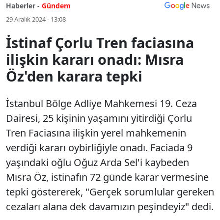
Haberler -
Gündem
29 Aralık 2024 - 13:08
İstinaf Çorlu Tren faciasına
ilişkin kararı onadı: Mısra
Öz'den karara tepki
İstanbul Bölge Adliye Mahkemesi 19. Ceza
Dairesi, 25 kişinin yaşamını yitirdiği Çorlu
Tren Faciasına ilişkin yerel mahkemenin
verdiği kararı oybirliğiyle onadı. Faciada 9
yaşındaki oğlu Oğuz Arda Sel'i kaybeden
Mısra Öz, istinafın 72 günde karar vermesine
tepki göstererek, "Gerçek sorumlular gereken
cezaları alana dek davamızın peşindeyiz" dedi.