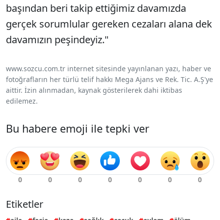
başından beri takip ettiğimiz davamızda
gerçek sorumlular gereken cezaları alana dek
davamızın peşindeyiz."
www.sozcu.com.tr internet sitesinde yayınlanan yazı, haber ve
fotoğrafların her türlü telif hakkı Mega Ajans ve Rek. Tic. A.Ş'ye
aittir. İzin alınmadan, kaynak gösterilerek dahi iktibas
edilemez.
Bu habere emoji ile tepki ver
Etiketler