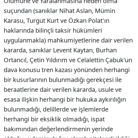
Ölümüne ve Yaralanmasına neden olma'
suçundan (sanıklar Nihat Aslan, Mümin
Karasu, Turgut Kurt ve Özkan Polat'ın
haklarında bilinçli taksir hükümleri
uygulanmakla) mahkumiyetlerine dair verilen
kararda, sanıklar Levent Kaytan, Burhan
Ortancıl, Çetin Yıldırım ve Celalettin Çabuk'un
dava konusu tren kazası yönünden herhangi
bir kusurlarının bulunmadığı gerekçesi ile
beraatlerine dair verilen kararda, usule ve
esasa ilişkin herhangi bir hukuka aykırılığın
bulunmadığı, delillerde ve işlemlerde
herhangi bir eksiklik olmadığı, ispat
bakımından değerlendirmenin yerinde