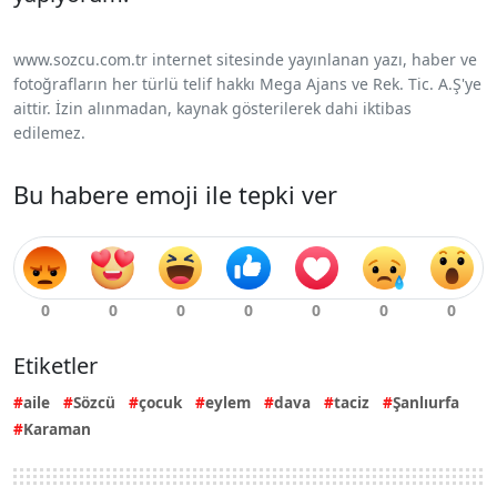
www.sozcu.com.tr internet sitesinde yayınlanan yazı, haber ve
fotoğrafların her türlü telif hakkı Mega Ajans ve Rek. Tic. A.Ş'ye
aittir. İzin alınmadan, kaynak gösterilerek dahi iktibas
edilemez.
Bu habere emoji ile tepki ver
Etiketler
aile
Sözcü
çocuk
eylem
dava
taciz
Şanlıurfa
Karaman