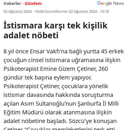
Haberler -
Gündem
02 Ağustos 2024 - 10:04
Güncellenme:
02 Ağustos 2024 - 10:18
İstismara karşı tek kişilik
adalet nöbeti
8 yıl önce Ensar Vakfı'na bağlı yurtta 45 erkek
çocuğun cinsel istismara uğramasına ilişkin
Psikoterapist Emine Gizem Çetiner, 260
gündür tek başına eylem yapıyor.
Psikoterapist Çetiner, çocuklara yönelik
istismar davasında hakkında soruşturma
açılan Asım Sultanoğlu'nun Şanlıurfa İl Milli
Eğitim Müdürü olarak atanmasına ilişkin
adalet nöbetine başladı. Sözcü'ye konuşan
Çetiner "Çocuklar memleketlerini terk etti.