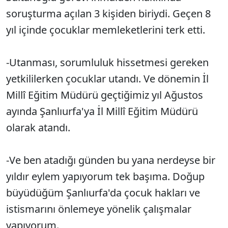
soruşturma açılan 3 kişiden biriydi. Geçen 8
yıl içinde çocuklar memleketlerini terk etti.
-Utanması, sorumluluk hissetmesi gereken
yetkililerken çocuklar utandı. Ve dönemin İl
Millî Eğitim Müdürü geçtiğimiz yıl Ağustos
ayında Şanlıurfa'ya İl Millî Eğitim Müdürü
olarak atandı.
-Ve ben atadığı günden bu yana nerdeyse bir
yıldır eylem yapıyorum tek başıma. Doğup
büyüdüğüm Şanlıurfa'da çocuk hakları ve
istismarını önlemeye yönelik çalışmalar
yapıyorum.