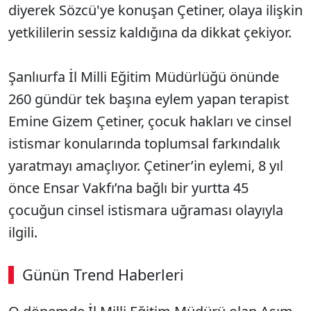
diyerek Sözcü'ye konuşan Çetiner, olaya ilişkin
yetkililerin sessiz kaldığına da dikkat çekiyor.
Şanlıurfa İl Milli Eğitim Müdürlüğü önünde
260 gündür tek başına eylem yapan terapist
Emine Gizem Çetiner, çocuk hakları ve cinsel
istismar konularında toplumsal farkındalık
yaratmayı amaçlıyor. Çetiner’in eylemi, 8 yıl
önce Ensar Vakfı’na bağlı bir yurtta 45
çocuğun cinsel istismara uğraması olayıyla
ilgili.
Günün Trend Haberleri
00:02
/ 08:15