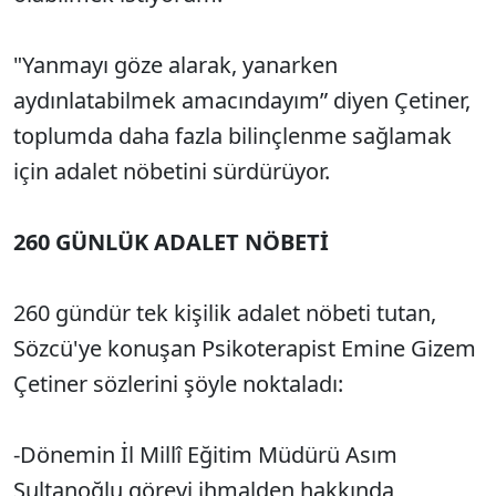
"Yanmayı göze alarak, yanarken
aydınlatabilmek amacındayım” diyen Çetiner,
toplumda daha fazla bilinçlenme sağlamak
için adalet nöbetini sürdürüyor.
260 GÜNLÜK ADALET NÖBETİ
260 gündür tek kişilik adalet nöbeti tutan,
Sözcü'ye konuşan Psikoterapist Emine Gizem
Çetiner sözlerini şöyle noktaladı:
-Dönemin İl Millî Eğitim Müdürü Asım
Sultanoğlu görevi ihmalden hakkında