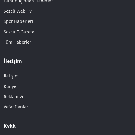
Günün İçinden Haberler
Sözcü Web TV
Spor Haberleri
Sözcü E-Gazete
Tüm Haberler
İletişim
İletişim
Künye
Reklam Ver
Vefat İlanları
Kvkk