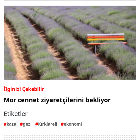
İlginizi Çekebilir
Mor cennet ziyaretçilerini bekliyor
Etiketler
kaza
gezi
Kırklareli
ekonomi