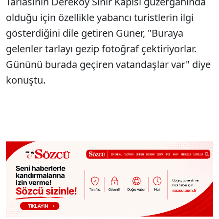
Tarlasının Dereköy Sınır Kapısı güzergahında
olduğu için özellikle yabancı turistlerin ilgi
gösterdiğini dile getiren Güner, "Buraya
gelenler tarlayı gezip fotoğraf çektiriyorlar.
Gününü burada geçiren vatandaşlar var" diye
konuştu.