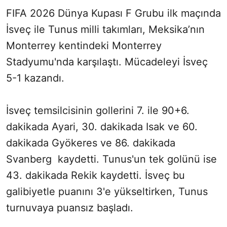
FIFA 2026 Dünya Kupası F Grubu ilk maçında
İsveç ile Tunus milli takımları, Meksika’nın
Monterrey kentindeki Monterrey
Stadyumu'nda karşılaştı. Mücadeleyi İsveç
5-1 kazandı.
İsveç temsilcisinin gollerini 7. ile 90+6.
dakikada Ayari, 30. dakikada Isak ve 60.
dakikada Gyökeres ve 86. dakikada
Svanberg kaydetti. Tunus'un tek golünü ise
43. dakikada Rekik kaydetti. İsveç bu
galibiyetle puanını 3'e yükseltirken, Tunus
turnuvaya puansız başladı.