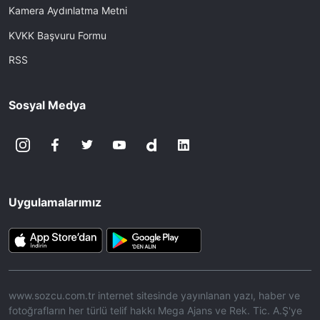
Kamera Aydınlatma Metni
KVKK Başvuru Formu
RSS
Sosyal Medya
Uygulamalarımız
www.sozcu.com.tr internet sitesinde yayınlanan yazı, haber ve
fotoğrafların her türlü telif hakkı Mega Ajans ve Rek. Tic. A.Ş'ye