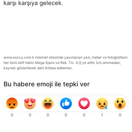
karşı karşıya gelecek.
www.sozcu.com.tr internet sitesinde yayınlanan yazı, haber ve fotoğrafların
her türlü telif hakkı Mega Ajans ve Rek. Tic. A.Ş'ye aittir. İzin alınmadan,
kaynak gösterilerek dahi iktibas edilemez.
Bu habere emoji ile tepki ver