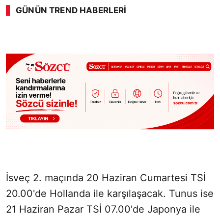
GÜNÜN TREND HABERLERI
00:02
/ 09:08
Sesi Aç
İsveç 2. maçında 20 Haziran Cumartesi TSİ
20.00'de Hollanda ile karşılaşacak. Tunus ise
21 Haziran Pazar TSİ 07.00'de Japonya ile