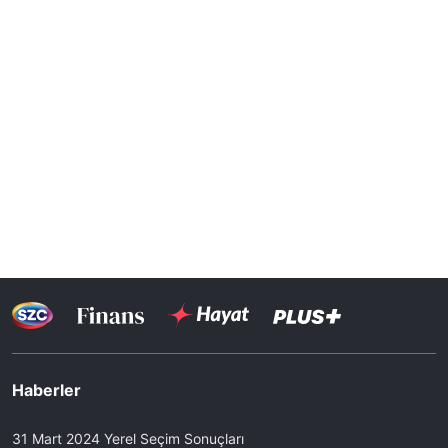
Haberler
31 Mart 2024 Yerel Seçim Sonuçları