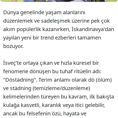
Dünya genelinde yaşam alanlarını
düzenlemek ve sadeleşmek üzerine pek çok
akım popülerlik kazanırken, İskandinavya'dan
yayılan yeni bir trend ezberleri tamamen
bozuyor.
İsveç’te ortaya çıkan ve hızla küresel bir
fenomene dönüşen bu tuhaf ritüelin adı:
"Döstädning". Terim anlamı olarak dö (ölüm)
ve städning (temizleme/düzenleme)
kelimelerinden türeyen bu kavram, ilk bakışta
kulağa kasvetli, karanlık veya itici gelebilir,
ancak bu felsefenin özü, hayata ve