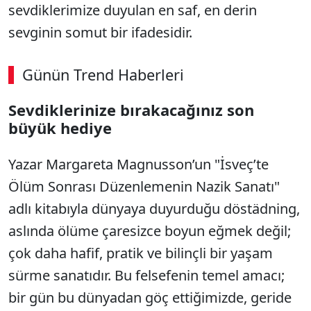
sevdiklerimize duyulan en saf, en derin
sevginin somut bir ifadesidir.
Günün Trend Haberleri
Sevdiklerinize bırakacağınız son
SÖZCÜ SON DAKİKA
büyük hediye
Yazar Margareta Magnusson’un "İsveç’te
Ölüm Sonrası Düzenlemenin Nazik Sanatı"
adlı kitabıyla dünyaya duyurduğu döstädning,
aslında ölüme çaresizce boyun eğmek değil;
çok daha hafif, pratik ve bilinçli bir yaşam
sürme sanatıdır. Bu felsefenin temel amacı;
bir gün bu dünyadan göç ettiğimizde, geride