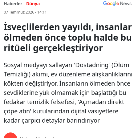
Haberler -
Dünya
07 Temmuz 2026 - 14:11
İsveçlilerden yayıldı, insanlar
ölmeden önce toplu halde bu
ritüeli gerçekleştiriyor
Sosyal medyayı sallayan 'Döstädning' (Ölüm
Temizliği) akımı, ev düzenleme alışkanlıklarını
kökten değiştiriyor. İnsanların ölmeden önce
sevdiklerine yük olmamak için başlattığı bu
fedakar temizlik felsefesi, 'Açmadan direkt
çöpe atın' kutularından dijital vasiyetlere
kadar çarpıcı detaylar barındırıyor