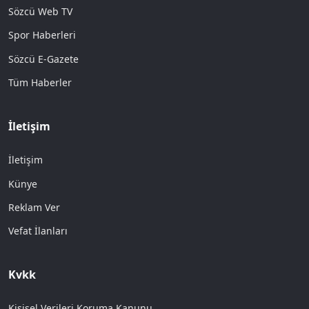
Sözcü Web TV
Spor Haberleri
Sözcü E-Gazete
Tüm Haberler
İletişim
İletişim
Künye
Reklam Ver
Vefat İlanları
Kvkk
Kişisel Verileri Koruma Kanunu