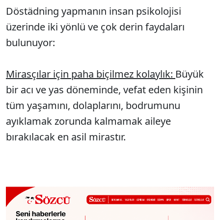
Döstädning yapmanın insan psikolojisi
üzerinde iki yönlü ve çok derin faydaları
bulunuyor:
Mirasçılar için paha biçilmez kolaylık:
Büyük
bir acı ve yas döneminde, vefat eden kişinin
tüm yaşamını, dolaplarını, bodrumunu
ayıklamak zorunda kalmamak aileye
bırakılacak en asil mirastır.