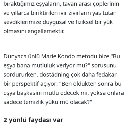
bıraktığımız eşyaların, tavan arası çöplerinin
ve yıllarca biriktirilen ıvır zıvırların yas tutan
sevdiklerimize duygusal ve fiziksel bir yük
olmasını engellemektir.
Dünyaca ünlü Marie Kondo metodu bize "Bu
eşya bana mutluluk veriyor mu?" sorusunu
sordururken, döstädning çok daha fedakar
bir perspektif açıyor: "Ben öldükten sonra bu
eşya başkasını mutlu edecek mi, yoksa onlara
sadece temizlik yükü mü olacak?"
2 yönlü faydası var