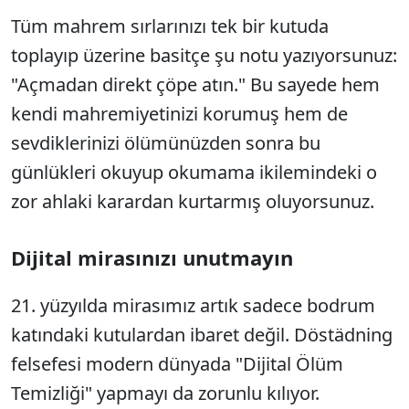
Tüm mahrem sırlarınızı tek bir kutuda
toplayıp üzerine basitçe şu notu yazıyorsunuz:
"Açmadan direkt çöpe atın." Bu sayede hem
kendi mahremiyetinizi korumuş hem de
sevdiklerinizi ölümünüzden sonra bu
günlükleri okuyup okumama ikilemindeki o
zor ahlaki karardan kurtarmış oluyorsunuz.
Dijital mirasınızı unutmayın
21. yüzyılda mirasımız artık sadece bodrum
katındaki kutulardan ibaret değil. Döstädning
felsefesi modern dünyada "Dijital Ölüm
Temizliği" yapmayı da zorunlu kılıyor.