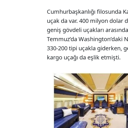
Cumhurbaşkanlığı filosunda Kat
uçak da var. 400 milyon dolar 
geniş gövdeli uçakları arasın
Temmuz’da Washington’daki NAT
330-200 tipi uçakla giderken, 
kargo uçağı da eşlik etmişti.