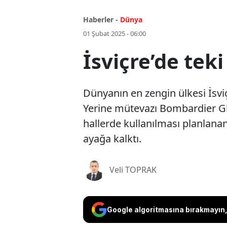
Haberler -
Dünya
01 Şubat 2025 - 06:00
İsviçre’de teki
Dünyanın en zengin ülkesi İsvi
Yerine mütevazı Bombardier Globa
hallerde kullanılması planlana
ayağa kalktı.
Veli TOPRAK
Google algoritmasına bırakmayın, 