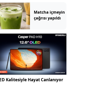
Patriot hamlesi
Matcha içmeyin
çağrısı yapıldı
D Kalitesiyle Hayat Canlanıyor