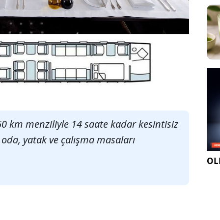
60 km menziliyle 14 saate kadar kesintisiz
t oda, yatak ve çalışma masaları
OLE