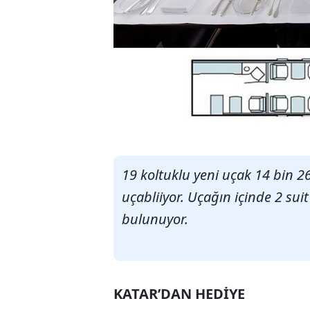
19 koltuklu yeni uçak 14 bin 2
uçabliiyor. Uçağın içinde 2 sui
bulunuyor.
KATAR’DAN HEDİYE