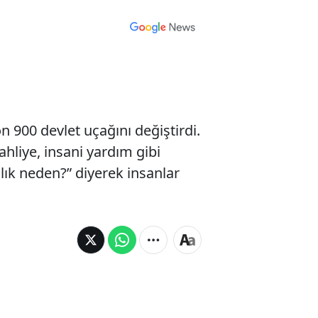
 900 devlet uçağını değiştirdi.
ahliye, insani yardım gibi
lık neden?” diyerek insanlar