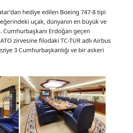
ar’dan hediye edilen Boeing 747-8 tipi
değerindeki uçak, dünyanın en büyük ve
da. Cumhurbaşkanı Erdoğan geçen
O zirvesine filodaki TC-TUR adlı Airbus
geziye 3 Cumhurbaşkanlığı ve bir askeri