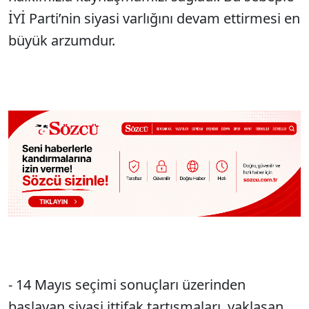
İYİ Parti’nin siyasi varlığını devam ettirmesi en
büyük arzumdur.
- 14 Mayıs seçimi sonuçları üzerinden
başlayan siyasi ittifak tartışmaları, yaklaşan