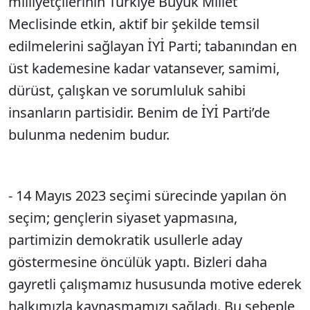
milliyetçilerinin Türkiye Büyük Millet
Meclisinde etkin, aktif bir şekilde temsil
edilmelerini sağlayan İYİ Parti; tabanından en
üst kademesine kadar vatansever, samimi,
dürüst, çalışkan ve sorumluluk sahibi
insanların partisidir. Benim de İYİ Parti’de
bulunma nedenim budur.
- 14 Mayıs 2023 seçimi sürecinde yapılan ön
seçim; gençlerin siyaset yapmasına,
partimizin demokratik usullerle aday
göstermesine öncülük yaptı. Bizleri daha
gayretli çalışmamız hususunda motive ederek
halkımızla kaynaşmamızı sağladı. Bu sebeple