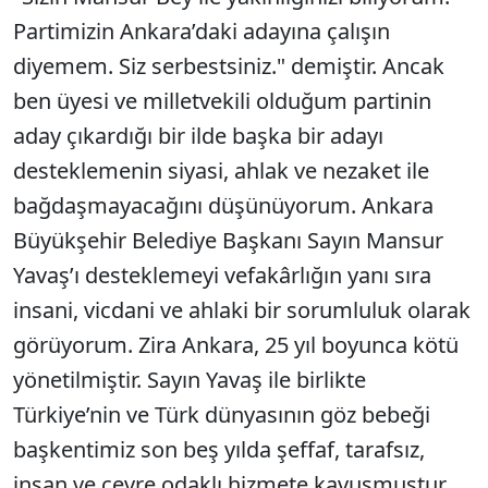
Partimizin Ankara’daki adayına çalışın
diyemem. Siz serbestsiniz." demiştir. Ancak
ben üyesi ve milletvekili olduğum partinin
aday çıkardığı bir ilde başka bir adayı
desteklemenin siyasi, ahlak ve nezaket ile
bağdaşmayacağını düşünüyorum. Ankara
Büyükşehir Belediye Başkanı Sayın Mansur
Yavaş’ı desteklemeyi vefakârlığın yanı sıra
insani, vicdani ve ahlaki bir sorumluluk olarak
görüyorum. Zira Ankara, 25 yıl boyunca kötü
yönetilmiştir. Sayın Yavaş ile birlikte
Türkiye’nin ve Türk dünyasının göz bebeği
başkentimiz son beş yılda şeffaf, tarafsız,
insan ve çevre odaklı hizmete kavuşmuştur.