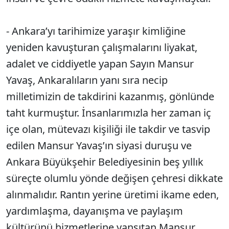
- Ankara’yı tarihimize yaraşır kimliğine
yeniden kavuşturan çalışmalarını liyakat,
adalet ve ciddiyetle yapan Sayın Mansur
Yavaş, Ankaralıların yanı sıra necip
milletimizin de takdirini kazanmış, gönlünde
taht kurmuştur. İnsanlarımızla her zaman iç
içe olan, mütevazı kişiliği ile takdir ve tasvip
edilen Mansur Yavaş’ın siyasi duruşu ve
Ankara Büyükşehir Belediyesinin beş yıllık
süreçte olumlu yönde değişen çehresi dikkate
alınmalıdır. Rantın yerine üretimi ikame eden,
yardımlaşma, dayanışma ve paylaşım
kültürünü hizmetlerine yansıtan Mansur