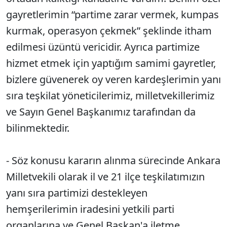
gayretlerimin “partime zarar vermek, kumpas
kurmak, operasyon çekmek” şeklinde itham
edilmesi üzüntü vericidir. Ayrıca partimize
hizmet etmek için yaptığım samimi gayretler,
bizlere güvenerek oy veren kardeşlerimin yanı
sıra teşkilat yöneticilerimiz, milletvekillerimiz
ve Sayın Genel Başkanımız tarafından da
bilinmektedir.
- Söz konusu kararın alınma sürecinde Ankara
Milletvekili olarak il ve 21 ilçe teşkilatımızın
yanı sıra partimizi destekleyen
hemşerilerimin iradesini yetkili parti
organlarına ve Genel Başkan'a iletme