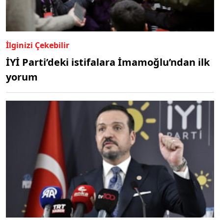
İlginizi Çekebilir
İYİ Parti’deki istifalara İmamoğlu’ndan ilk
yorum