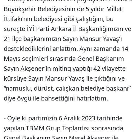
Büyükşehir Belediyesinin de 5 yıldır Millet
İttifakı’nın belediyesi gibi çalıştığını, bu
süreçte İYİ Parti Ankara İl Başkanlığımızın ve
21 ilçe başkanımızın Sayın Mansur Yavaş’ı
desteklediklerini anlattım. Aynı zamanda 14
Mayıs seçimleri sırasında Genel Başkanım
Sayın Akşener’in miting yaptığı 42 vilayette
kürsüye Sayın Mansur Yavaş ile çıktığını ve
“namuslu, dürüst, çalışkan belediye başkanı”
diye övgü ile bahsettiğini hatırlattım.
- Öyle ki partimizin 6 Aralık 2023 tarihinde
yapılan TBMM Grup Toplantısı sonrasında
Genel Başkanım Sayın Meral Akşener ile