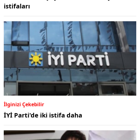
istifaları
İlginizi Çekebilir
İYİ Parti'de iki istifa daha