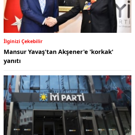
İlginizi Çekebilir
Mansur Yavaş'tan Akşener'e 'korkak'
yanıtı