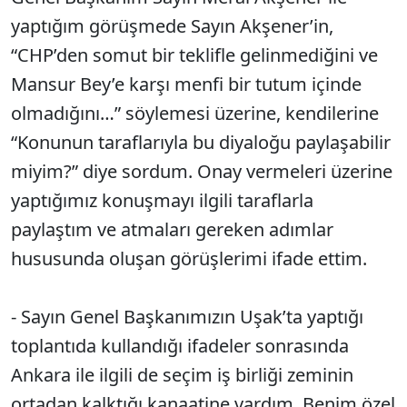
yaptığım görüşmede Sayın Akşener’in,
“CHP’den somut bir teklifle gelinmediğini ve
Mansur Bey’e karşı menfi bir tutum içinde
olmadığını…” söylemesi üzerine, kendilerine
“Konunun taraflarıyla bu diyaloğu paylaşabilir
miyim?” diye sordum. Onay vermeleri üzerine
yaptığımız konuşmayı ilgili taraflarla
paylaştım ve atmaları gereken adımlar
hususunda oluşan görüşlerimi ifade ettim.
- Sayın Genel Başkanımızın Uşak’ta yaptığı
toplantıda kullandığı ifadeler sonrasında
Ankara ile ilgili de seçim iş birliği zeminin
ortadan kalktığı kanaatine vardım. Benim özel