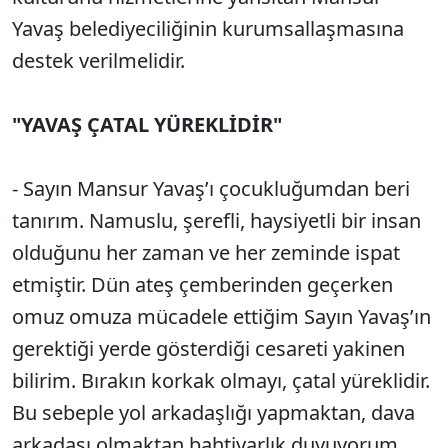
Yavaş belediyeciliğinin kurumsallaşmasına
destek verilmelidir.
"YAVAŞ ÇATAL YÜREKLİDİR"
- Sayın Mansur Yavaş’ı çocukluğumdan beri
tanırım. Namuslu, şerefli, haysiyetli bir insan
olduğunu her zaman ve her zeminde ispat
etmiştir. Dün ateş çemberinden geçerken
omuz omuza mücadele ettiğim Sayın Yavaş’ın
gerektiği yerde gösterdiği cesareti yakinen
bilirim. Bırakın korkak olmayı, çatal yüreklidir.
Bu sebeple yol arkadaşlığı yapmaktan, dava
arkadaşı olmaktan bahtiyarlık duyuyorum.