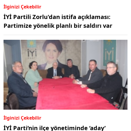
İlginizi Çekebilir
İYİ Partili Zorlu'dan istifa açıklaması:
Partimize yönelik planlı bir saldırı var
İlginizi Çekebilir
İYİ Parti’nin ilçe yönetiminde ‘aday’