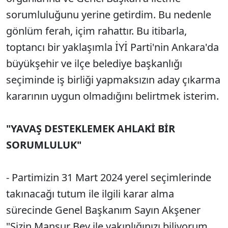
sorumluluğunu yerine getirdim. Bu nedenle
gönlüm ferah, içim rahattır. Bu itibarla,
toptancı bir yaklaşımla İYİ Parti'nin Ankara'da
büyükşehir ve ilçe belediye başkanlığı
seçiminde iş birliği yapmaksızın aday çıkarma
kararının uygun olmadığını belirtmek isterim.
"YAVAŞ DESTEKLEMEK AHLAKİ BİR
SORUMLULUK"
- Partimizin 31 Mart 2024 yerel seçimlerinde
takınacağı tutum ile ilgili karar alma
sürecinde Genel Başkanım Sayın Akşener
"Sizin Mansur Bey ile yakınlığınızı biliyorum.