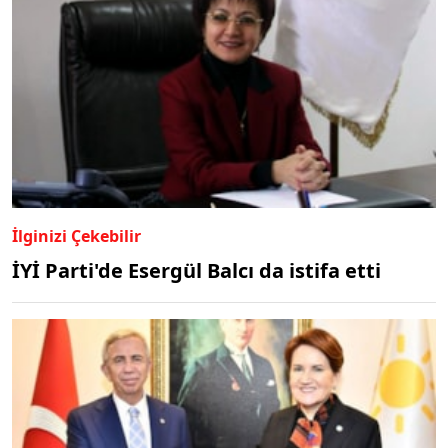
İlginizi Çekebilir
İYİ Parti'de Esergül Balcı da istifa etti