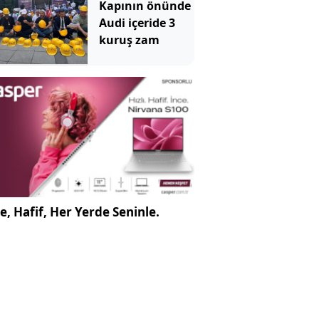
Kapının önünde
Audi içeride 3
kuruş zam
e, Hafif, Her Yerde Seninle.