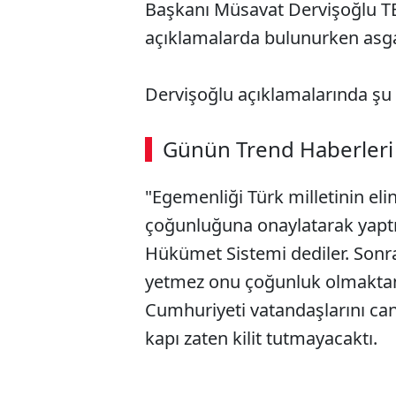
Başkanı Müsavat Dervişoğlu T
açıklamalarda bulunurken asga
Dervişoğlu açıklamalarında şu i
Günün Trend Haberleri
"Egemenliği Türk milletinin eli
çoğunluğuna onaylatarak yapt
Hükümet Sistemi dediler. Sonr
yetmez onu çoğunluk olmaktan 
Cumhuriyeti vatandaşlarını can 
kapı zaten kilit tutmayacaktı.