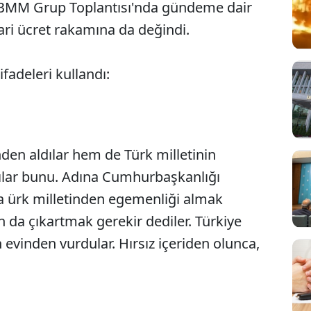
BMM Grup Toplantısı'nda gündeme dair
ri ücret rakamına da değindi.
fadeleri kullandı:
nden aldılar hem de Türk milletinin
ılar bunu. Adına Cumhurbaşkanlığı
a ürk milletinden egemenliği almak
da çıkartmak gerekir dediler. Türkiye
evinden vurdular. Hırsız içeriden olunca,