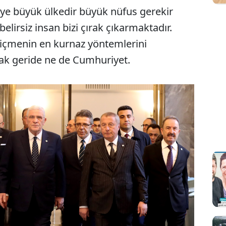
kiye büyük ülkedir büyük nüfus gerekir
elirsiz insan bizi çırak çıkarmaktadır.
biçmenin en kurnaz yöntemlerini
cak geride ne de Cumhuriyet.