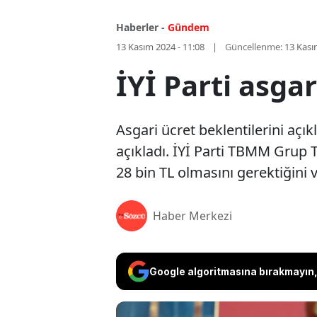
Haberler -
Gündem
13 Kasım 2024 - 11:08
Güncellenme:
13 Kası
İYİ Parti asgar
Asgari ücret beklentilerini açı
açıkladı. İYİ Parti TBMM Grup
28 bin TL olmasını gerektiğini v
Haber Merkezi
Google algoritmasına bırakmayın, 