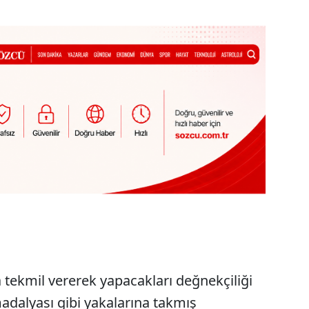
da tekmil vererek yapacakları değnekçiliği
dalyası gibi yakalarına takmış