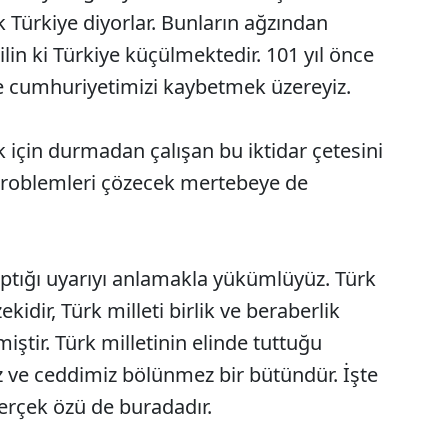
k Türkiye diyorlar. Bunların ağzından
in ki Türkiye küçülmektedir. 101 yıl önce
ve cumhuriyetimizi kaybetmek üzereyiz.
ak için durmadan çalışan bu iktidar çetesini
problemleri çözecek mertebeye de
ptığı uyarıyı anlamakla yükümlüyüz. Türk
zekidir, Türk milleti birlik ve beraberlik
iştir. Türk milletinin elinde tuttuğu
 ve ceddimiz bölünmez bir bütündür. İşte
rçek özü de buradadır.