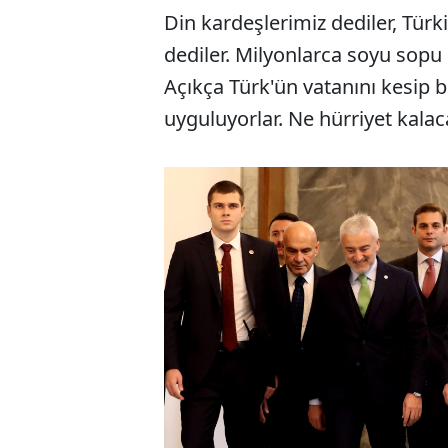
Din kardeşlerimiz dediler, Tür
dediler. Milyonlarca soyu sopu b
Açıkça Türk'ün vatanını kesip 
uyguluyorlar. Ne hürriyet kala