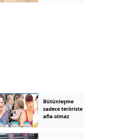
Bütünleşme
sadece teröriste
afla olmaz