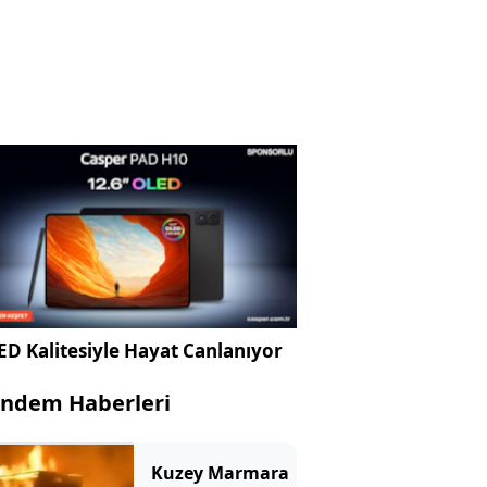
D Kalitesiyle Hayat Canlanıyor
ndem Haberleri
Kuzey Marmara