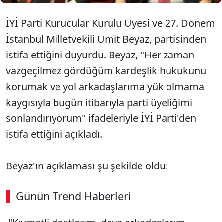
İYİ Parti Kurucular Kurulu Üyesi ve 27. Dönem
İstanbul Milletvekili Ümit Beyaz, partisinden
istifa ettiğini duyurdu. Beyaz, "Her zaman
vazgeçilmez gördüğüm kardeşlik hukukunu
korumak ve yol arkadaşlarıma yük olmama
kaygısıyla bugün itibarıyla parti üyeliğimi
sonlandırıyorum" ifadeleriyle İYİ Parti'den
istifa ettiğini açıkladı.
Beyaz'ın açıklaması şu şekilde oldu:
Günün Trend Haberleri
00:02
/ 02:14