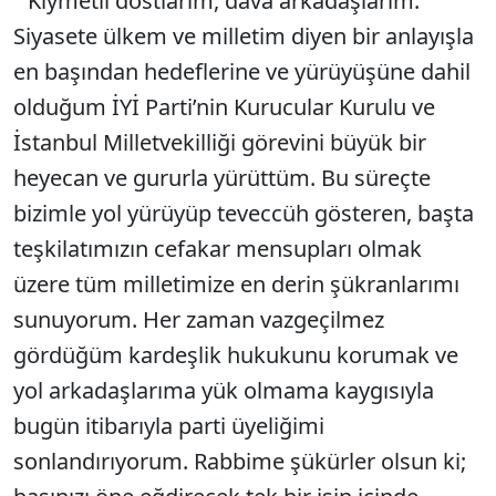
"Kıymetli dostlarım, dava arkadaşlarım.
Sesi Aç
Siyasete ülkem ve milletim diyen bir anlayışla
en başından hedeflerine ve yürüyüşüne dahil
olduğum İYİ Parti’nin Kurucular Kurulu ve
İstanbul Milletvekilliği görevini büyük bir
heyecan ve gururla yürüttüm. Bu süreçte
bizimle yol yürüyüp teveccüh gösteren, başta
teşkilatımızın cefakar mensupları olmak
üzere tüm milletimize en derin şükranlarımı
sunuyorum. Her zaman vazgeçilmez
gördüğüm kardeşlik hukukunu korumak ve
yol arkadaşlarıma yük olmama kaygısıyla
bugün itibarıyla parti üyeliğimi
sonlandırıyorum. Rabbime şükürler olsun ki;