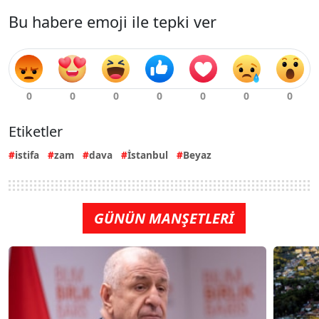
Bu habere emoji ile tepki ver
Etiketler
istifa
zam
dava
İstanbul
Beyaz
GÜNÜN MANŞETLERİ