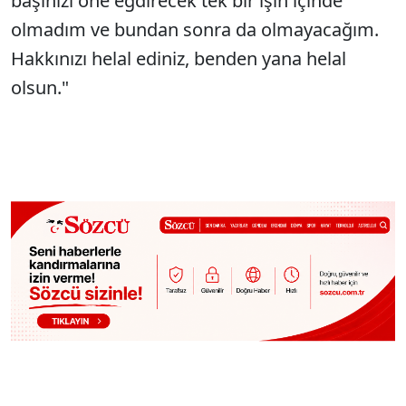
başınızı öne eğdirecek tek bir işin içinde
olmadım ve bundan sonra da olmayacağım.
Hakkınızı helal ediniz, benden yana helal
olsun."