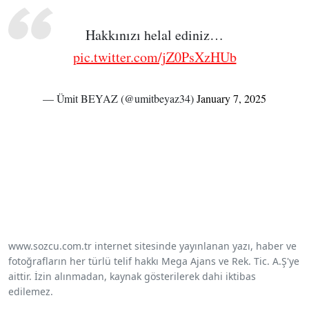
Hakkınızı helal ediniz…
pic.twitter.com/jZ0PsXzHUb
— Ümit BEYAZ (@umitbeyaz34)
January 7, 2025
www.sozcu.com.tr internet sitesinde yayınlanan yazı, haber ve
fotoğrafların her türlü telif hakkı Mega Ajans ve Rek. Tic. A.Ş'ye
aittir. İzin alınmadan, kaynak gösterilerek dahi iktibas
edilemez.