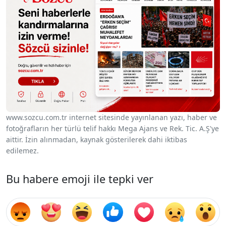
www.sozcu.com.tr internet sitesinde yayınlanan yazı, haber ve
fotoğrafların her türlü telif hakkı Mega Ajans ve Rek. Tic. A.Ş'ye
aittir. İzin alınmadan, kaynak gösterilerek dahi iktibas
edilemez.
Bu habere emoji ile tepki ver