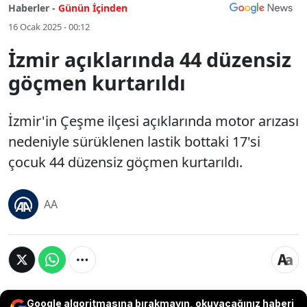
Haberler -
Günün İçinden
16 Ocak 2025 - 00:12
İzmir açıklarında 44 düzensiz
göçmen kurtarıldı
İzmir'in Çeşme ilçesi açıklarında motor arızası
nedeniyle sürüklenen lastik bottaki 17'si
çocuk 44 düzensiz göçmen kurtarıldı.
AA
Google algoritmasına bırakmayın, okuyacağınız haberi