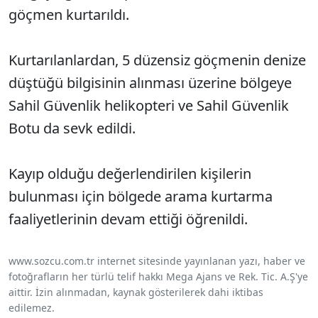
göçmen kurtarıldı.
Kurtarılanlardan, 5 düzensiz göçmenin denize
düştüğü bilgisinin alınması üzerine bölgeye
Sahil Güvenlik helikopteri ve Sahil Güvenlik
Botu da sevk edildi.
Kayıp olduğu değerlendirilen kişilerin
bulunması için bölgede arama kurtarma
faaliyetlerinin devam ettiği öğrenildi.
www.sozcu.com.tr internet sitesinde yayınlanan yazı, haber ve
fotoğrafların her türlü telif hakkı Mega Ajans ve Rek. Tic. A.Ş'ye
aittir. İzin alınmadan, kaynak gösterilerek dahi iktibas
edilemez.