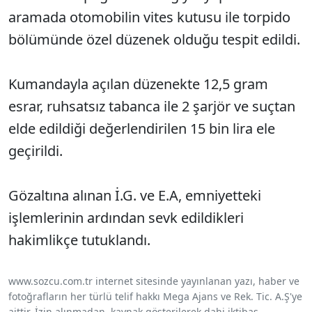
aramada otomobilin vites kutusu ile torpido
bölümünde özel düzenek olduğu tespit edildi.
Kumandayla açılan düzenekte 12,5 gram
esrar, ruhsatsız tabanca ile 2 şarjör ve suçtan
elde edildiği değerlendirilen 15 bin lira ele
geçirildi.
Gözaltına alınan İ.G. ve E.A, emniyetteki
işlemlerinin ardından sevk edildikleri
hakimlikçe tutuklandı.​​​​
www.sozcu.com.tr internet sitesinde yayınlanan yazı, haber ve
fotoğrafların her türlü telif hakkı Mega Ajans ve Rek. Tic. A.Ş'ye
aittir. İzin alınmadan, kaynak gösterilerek dahi iktibas