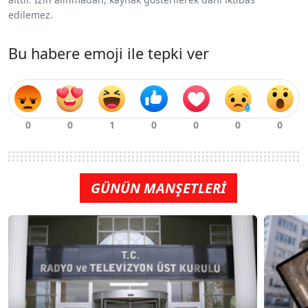
edilemez.
Bu habere emoji ile tepki ver
GÜNÜN MANŞETLERİ