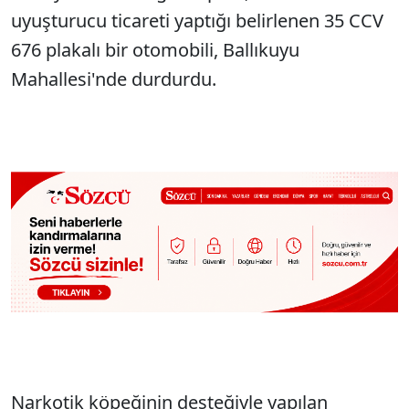
uyuşturucu ticareti yaptığı belirlenen 35 CCV
676 plakalı bir otomobili, Ballıkuyu
Mahallesi'nde durdurdu.
Narkotik köpeğinin desteğiyle yapılan