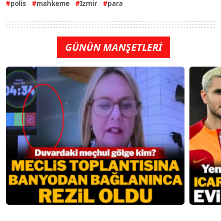
polis
mahkeme
İzmir
para
GÜNÜN MANŞETLERİ