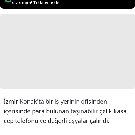
siz seçin! Tıkla ve ekle
İzmir Konak'ta bir iş yerinin ofisinden
içerisinde para bulunan taşınabilir çelik kasa,
cep telefonu ve değerli eşyalar çalındı.