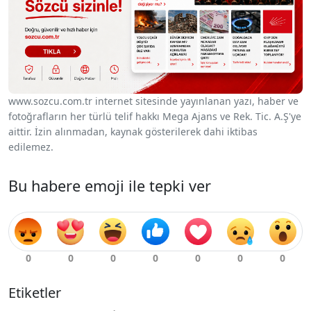
www.sozcu.com.tr internet sitesinde yayınlanan yazı, haber ve
fotoğrafların her türlü telif hakkı Mega Ajans ve Rek. Tic. A.Ş'ye
aittir. İzin alınmadan, kaynak gösterilerek dahi iktibas
edilemez.
Bu habere emoji ile tepki ver
Etiketler