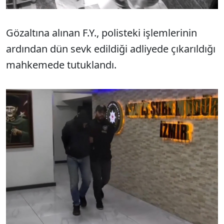
Gözaltına alınan F.Y., polisteki işlemlerinin
ardından dün sevk edildiği adliyede çıkarıldığı
mahkemede tutuklandı.