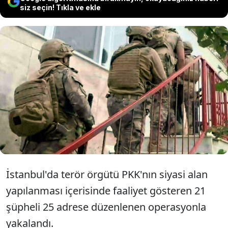
siz seçin! Tıkla ve ekle
İstanbul'da PKK'nın siyasi alan yapılanması
içerisinde faaliyet gösterdiği belirtilen 21
şüpheli gözaltına alındı. İzmir'deki izinsiz
gösteriyle ilgili de 14 kişi yakalandı.
İstanbul'da terör örgütü PKK'nın siyasi alan
yapılanması içerisinde faaliyet gösteren 21
şüpheli 25 adrese düzenlenen operasyonla
yakalandı.