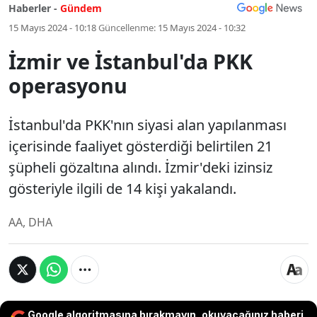
Haberler -
Gündem
15 Mayıs 2024 - 10:18
Güncellenme:
15 Mayıs 2024 - 10:32
İzmir ve İstanbul'da PKK
operasyonu
İstanbul'da PKK'nın siyasi alan yapılanması
içerisinde faaliyet gösterdiği belirtilen 21
şüpheli gözaltına alındı. İzmir'deki izinsiz
gösteriyle ilgili de 14 kişi yakalandı.
AA, DHA
Google algoritmasına bırakmayın, okuyacağınız haberi