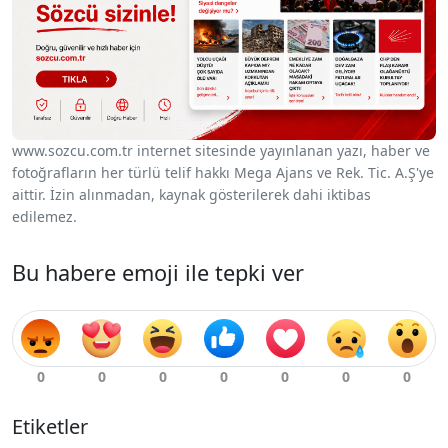
www.sozcu.com.tr internet sitesinde yayınlanan yazı, haber ve
fotoğrafların her türlü telif hakkı Mega Ajans ve Rek. Tic. A.Ş'ye
aittir. İzin alınmadan, kaynak gösterilerek dahi iktibas
edilemez.
Bu habere emoji ile tepki ver
Etiketler