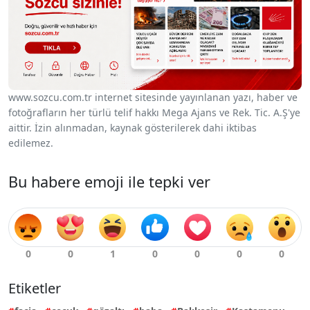
www.sozcu.com.tr internet sitesinde yayınlanan yazı, haber ve
fotoğrafların her türlü telif hakkı Mega Ajans ve Rek. Tic. A.Ş'ye
aittir. İzin alınmadan, kaynak gösterilerek dahi iktibas
edilemez.
Bu habere emoji ile tepki ver
Etiketler