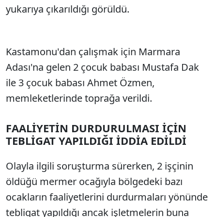
yukarıya çıkarıldığı görüldü.
Kastamonu'dan çalışmak için Marmara
Adası'na gelen 2 çocuk babası Mustafa Dak
ile 3 çocuk babası Ahmet Özmen,
memleketlerinde toprağa verildi.
FAALİYETİN DURDURULMASI İÇİN
TEBLİGAT YAPILDIĞI İDDİA EDİLDİ
Olayla ilgili soruşturma sürerken, 2 işçinin
öldüğü mermer ocağıyla bölgedeki bazı
ocakların faaliyetlerini durdurmaları yönünde
tebligat yapıldığı ancak işletmelerin buna